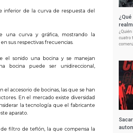
e inferior de la curva de respuesta del
¿Qué 
realm
¿Quién 
e una curva y gráfica, mostrando la
cuatro 
 en sus respectivas frecuencias.
comenzó
te el sonido una bocina y se manejan
Una bocina puede ser unidireccional,
 el accesorio de bocinas, las que se han
tores. En el mercado existe diversidad
siderar la tecnología que el fabricante
este aparato.
Sacar
autom
de filtro de teflón, la que compensa la