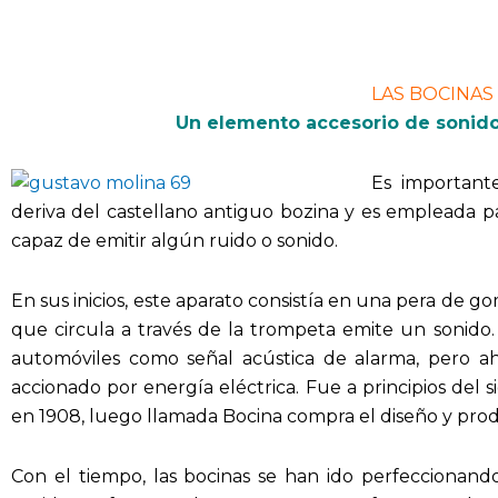
LAS BOCINAS
Un elemento accesorio de sonido
Es important
deriva del castellano antiguo bozina y es empleada pa
capaz de emitir algún ruido o sonido.
En sus inicios, este aparato consistía en una pera de go
que circula a través de la trompeta emite un sonido.
automóviles como señal acústica de alarma, pero a
accionado por energía eléctrica. Fue a principios del
en 1908, luego llamada Bocina compra el diseño y prod
Con el tiempo, las bocinas se han ido perfeccionando