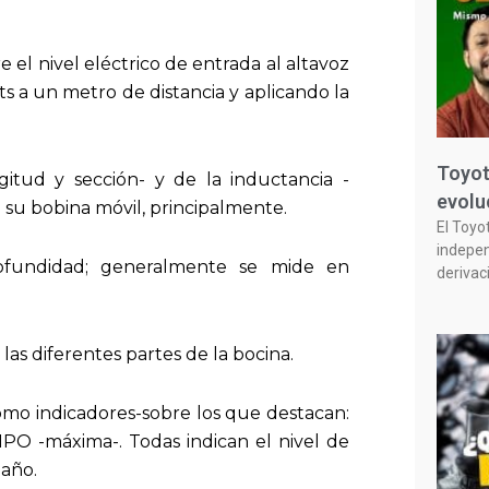
 el nivel eléctrico de entrada al altavoz
ts a un metro de distancia y aplicando la
Toyot
itud y sección- y de la inductancia -
evolu
 su bobina móvil, principalmente.
El Toyo
indepen
rofundidad; generalmente se mide en
derivac
as diferentes partes de la bocina.
omo indicadores-sobre los que destacan:
PO -máxima-. Todas indican el nivel de
daño.