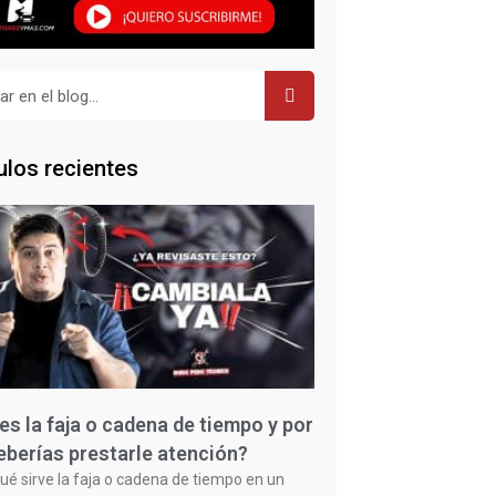
r
ulos recientes
es la faja o cadena de tiempo y por
eberías prestarle atención?
ué sirve la faja o cadena de tiempo en un