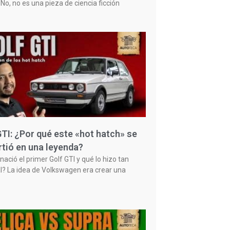
No, no es una pieza de ciencia ficción
GTI: ¿Por qué este «hot hatch» se
rtió en una leyenda?
ació el primer Golf GTI y qué lo hizo tan
l? La idea de Volkswagen era crear una