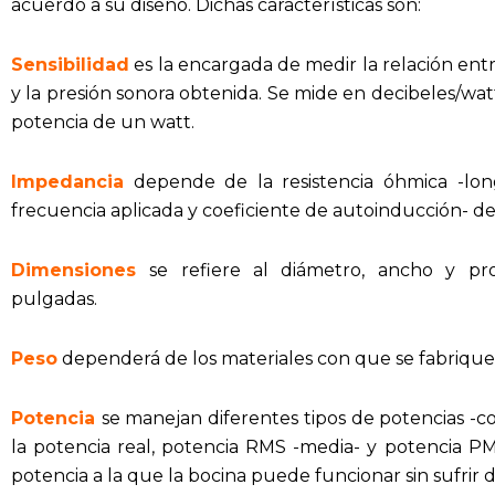
acuerdo a su diseño. Dichas características son:
Sensibilidad
es la encargada de medir la relación entre
y la presión sonora obtenida. Se mide en decibeles/wat
potencia de un watt.
Impedancia
depende de la resistencia óhmica -long
frecuencia aplicada y coeficiente de autoinducción- de
Dimensiones
se refiere al diámetro, ancho y p
pulgadas.
Peso
dependerá de los materiales con que se fabrique l
Potencia
se manejan diferentes tipos de potencias -c
la potencia real, potencia RMS -media- y potencia PM
potencia a la que la bocina puede funcionar sin sufrir 