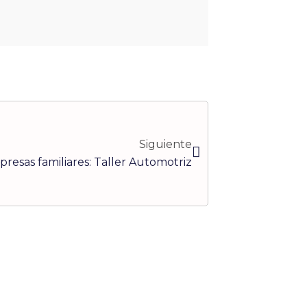
Siguiente
Siguiente
resas familiares: Taller Automotriz