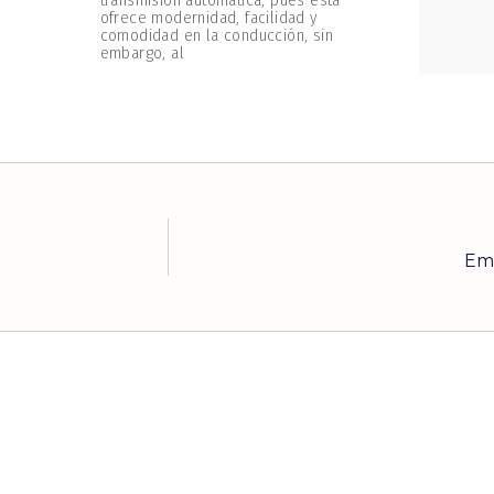
transmisión automática, pues esta
ofrece modernidad, facilidad y
comodidad en la conducción, sin
embargo, al
Emp