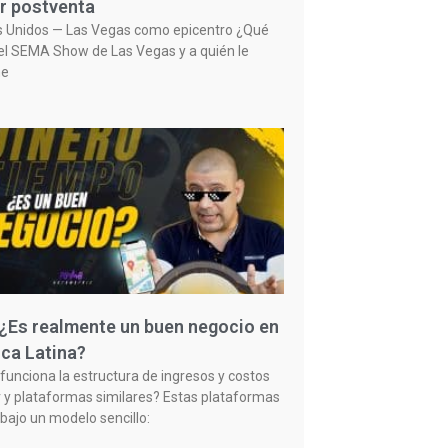
r postventa
s Unidos — Las Vegas como epicentro ¿Qué
el SEMA Show de Las Vegas y a quién le
ne
 ¿Es realmente un buen negocio en
ca Latina?
unciona la estructura de ingresos y costos
 y plataformas similares? Estas plataformas
bajo un modelo sencillo: