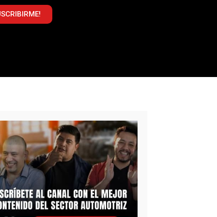
USCRIBIRME!