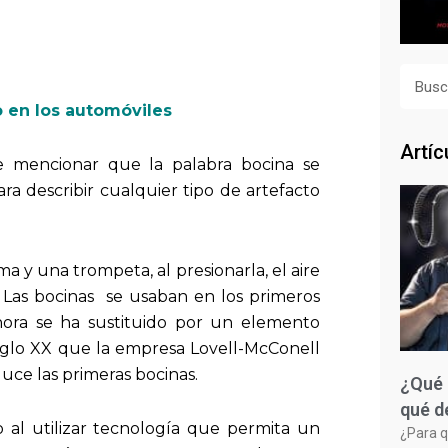
Busca
 en los automóviles
Artíc
e mencionar que la palabra bocina se
ra describir cualquier tipo de artefacto
ma y una trompeta, al presionarla, el aire
 Las bocinas se usaban en los primeros
hora se ha sustituido por un elemento
 siglo XX que la empresa Lovell-McConell
uce las primeras bocinas.
¿Qué 
qué d
 al utilizar tecnología que permita un
¿Para q