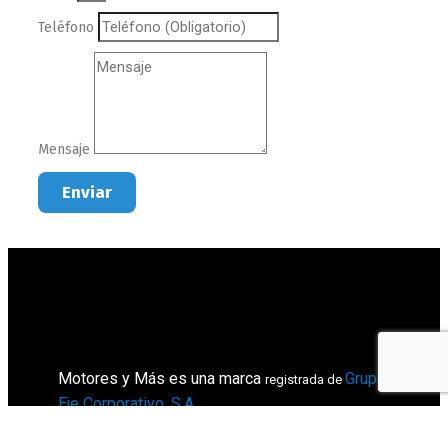
Teléfono
Mensaje
Enviar
Motores y Más es una marca
Grupo
registrada de
Eje Corporativo, S.A
.