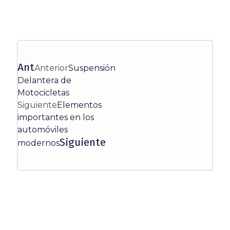
Ant
Anterior
Suspensión
Delantera de
Motocicletas
Siguiente
Elementos
importantes en los
automóviles
Siguiente
modernos