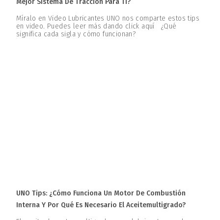
Mejor Sistema De Tracción Para Ti?
Míralo en Video Lubricantes UNO nos comparte estos tips
en video. Puedes leer más dando click aquí ¿Qué
significa cada sigla y cómo funcionan?
UNO Tips: ¿Cómo Funciona Un Motor De Combustión
Interna Y Por Qué Es Necesario El Aceitemultigrado?