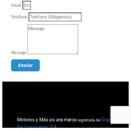
Email
Teléfono
Mensaje
Enviar
Motores y Más es una marca
Grupo
registrada de
Eje Corporativo, S.A
.