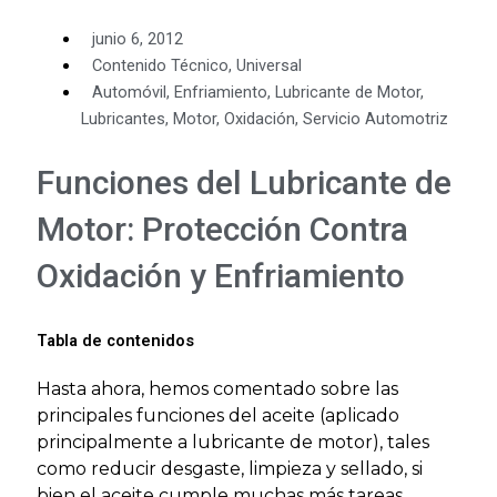
junio 6, 2012
Contenido Técnico
,
Universal
Automóvil
,
Enfriamiento
,
Lubricante de Motor
,
Lubricantes
,
Motor
,
Oxidación
,
Servicio Automotriz
Funciones del Lubricante de
Motor: Protección Contra
Oxidación y Enfriamiento
Tabla de contenidos
Hasta ahora, hemos comentado sobre las
principales funciones del aceite (aplicado
principalmente a lubricante de motor), tales
como reducir desgaste, limpieza y sellado, si
bien el aceite cumple muchas más tareas,