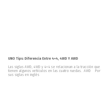
UNO Tips: Diferencia Entre 4×4, 4WD Y AWD
Las siglas AWD, 4WD y 4×4 se relacionan a la tracción que
tienen algunos vehículos en las cuatro ruedas. AWD Por
sus siglas en inglés