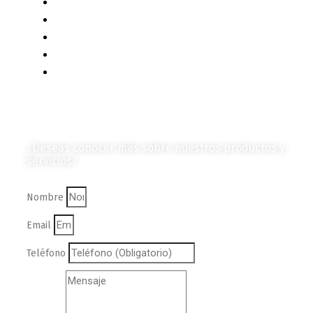
Eventos y Noticias
Productos e Insumos
Mercado y Tendencias
Vehículos
Colección de Revistas
en Formato Digital
Contáctanos
¿Deseas conocer más sobre nuestros productos y
servicios?
Nombre
Email
Teléfono