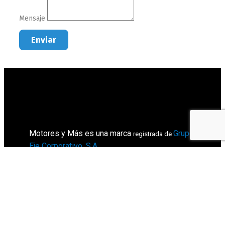
Mensaje
Enviar
Motores y Más es una marca
Grupo
registrada de
Eje Corporativo, S.A
.