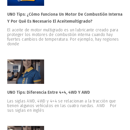
UNO Tips: ¿Cómo Funciona Un Motor De Combustión Interna
Y Por Qué Es Necesario El Aceitemultigrado?
El aceite de motor multigrado es un lubricante creado para
proteger los motores de combustión interna cuando hay
fuertes cambios de temperatura. Por ejemplo, hay regiones
donde
UNO Tips: Diferencia Entre 4×4, 4WD Y AWD
Las siglas AWD, 4WD y 4×4 se relacionan a la tracción que
tienen algunos vehículos en las cuatro ruedas. AWD Por
sus siglas en inglés