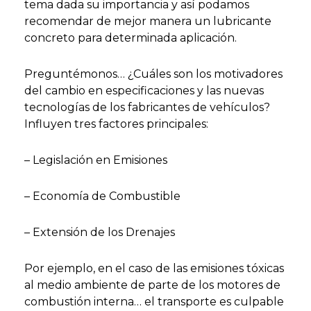
tema dada su importancia y así podamos
recomendar de mejor manera un lubricante
concreto para determinada aplicación.
Preguntémonos… ¿Cuáles son los motivadores
del cambio en especificaciones y las nuevas
tecnologías de los fabricantes de vehículos?
Influyen tres factores principales:
– Legislación en Emisiones
– Economía de Combustible
– Extensión de los Drenajes
Por ejemplo, en el caso de las emisiones tóxicas
al medio ambiente de parte de los motores de
combustión interna… el transporte es culpable