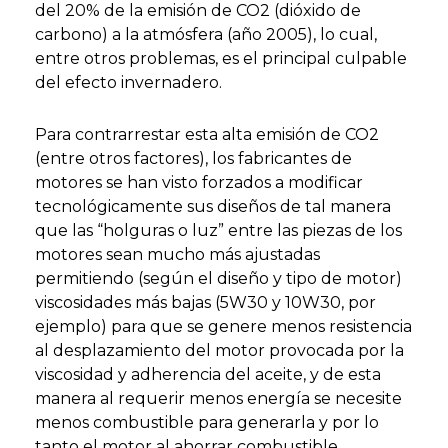
del 20% de la emisión de CO2 (dióxido de
carbono) a la atmósfera (año 2005), lo cual,
entre otros problemas, es el principal culpable
del efecto invernadero.
Para contrarrestar esta alta emisión de CO2
(entre otros factores), los fabricantes de
motores se han visto forzados a modificar
tecnológicamente sus diseños de tal manera
que las “holguras o luz” entre las piezas de los
motores sean mucho más ajustadas
permitiendo (según el diseño y tipo de motor)
viscosidades más bajas (5W30 y 10W30, por
ejemplo) para que se genere menos resistencia
al desplazamiento del motor provocada por la
viscosidad y adherencia del aceite, y de esta
manera al requerir menos energía se necesite
menos combustible para generarla y por lo
tanto el motor al ahorrar combustible…