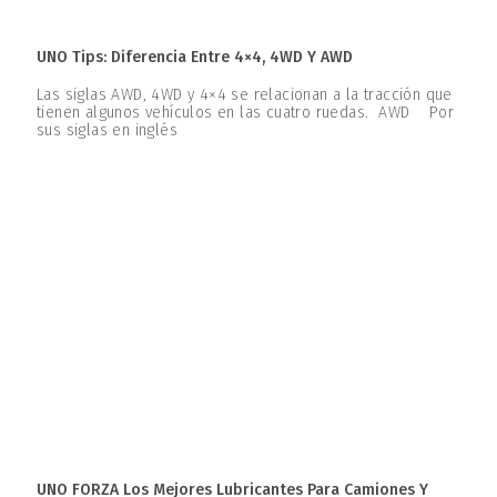
UNO Tips: Diferencia Entre 4×4, 4WD Y AWD
Las siglas AWD, 4WD y 4×4 se relacionan a la tracción que
tienen algunos vehículos en las cuatro ruedas. AWD Por
sus siglas en inglés
UNO FORZA Los Mejores Lubricantes Para Camiones Y