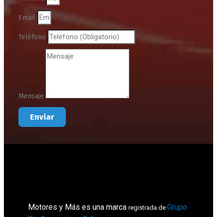
Email
Teléfono
Mensaje
Enviar
Motores y Más es una marca
Grupo
registrada de