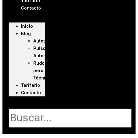
Tarifario
Contacto
Inicio
Blog
Autoteca
Pulso
Automotriz
Rudo
pero
Técnico
Tarifario
Contacto
Buscar