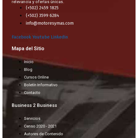
relevancia y ofertas únicas.​
(+502) 2459 1825
(+502) 3599 6284
info@motoresymas.com
Facebook
Youtube
Linkedin
Mapa del Sitio
Inicio
Blog
Cursos Online
Boletín Informativo
Contacto
Business 2 Business
Servicios
Censo 2020 - 2021
Autores de Contenido