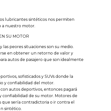
los lubricantes sintéticos nos permiten
co a nuestro motor.
 EN SU MOTOR
y las peores situaciones son su medio.
tirse en obtener un retorno de valor y
ara autos de pasajero que son idealmente
ortivos, sofisticados y SUVs donde la
ño y confiabilidad del motor.
 con autos deportivos, entonces pagará
y confiabilidad de su motor. Motores de
que sería contradictoria o ir contra el
 sintético.