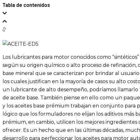
Tabla de contenidos
Los lubricantes para motor conocidos como “sintéticos” 
según su origen químico o alto proceso de refinación, d
base mineral que se caracterizan por brindar al usuari
los cuales justifican en la mayoría de casos su alto cost
un lubricante de alto desempeño, podríamos llamarlo “
de aceite base. También piense en ello como un paque
y los aceites base prémium trabajan en conjunto para
lógico que los formuladores no elijan los aditivos más b
prémium, en cambio, utilicen los mejores ingredientes 
ofrecer. Es un hecho que en las últimas décadas, mucho
desarrollo para perfeccionar los aceites para motor au