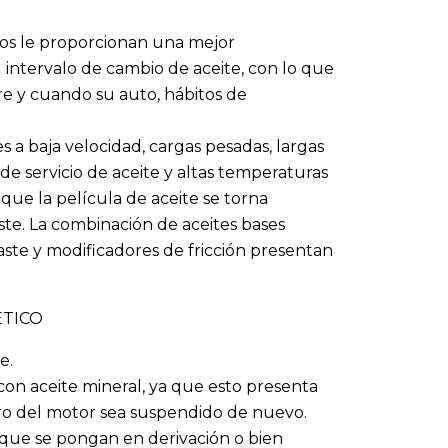
cos le proporcionan una mejor
intervalo de cambio de aceite, con lo que
pre y cuando su auto, hábitos de
s a baja velocidad, cargas pesadas, largas
 de servicio de aceite y altas temperaturas
 que la película de aceite se torna
e. La combinación de aceites bases
gaste y modificadores de fricción presentan
ETICO
e.
on aceite mineral, ya que esto presenta
ro del motor sea suspendido de nuevo.
 que se pongan en derivación o bien