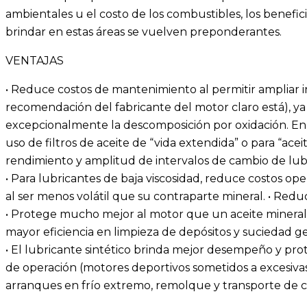
ambientales u el costo de los combustibles, los benefic
brindar en estas áreas se vuelven preponderantes.
VENTAJAS
• Reduce costos de mantenimiento al permitir ampliar in
recomendación del fabricante del motor claro está), ya
excepcionalmente la descomposición por oxidación. En 
uso de filtros de aceite de “vida extendida” o para “ace
rendimiento y amplitud de intervalos de cambio de lub
• Para lubricantes de baja viscosidad, reduce costos op
al ser menos volátil que su contraparte mineral. • Re
• Protege mucho mejor al motor que un aceite mineral
mayor eficiencia en limpieza de depósitos y suciedad 
• El lubricante sintético brinda mejor desempeño y pr
de operación (motores deportivos sometidos a excesiva
arranques en frío extremo, remolque y transporte de c