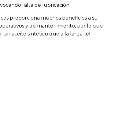
ocando falta de lubricación.
icos proporciona muchos beneficios a su
 operativos y de mantenimiento, por lo que
un aceite sintético que a la larga…el