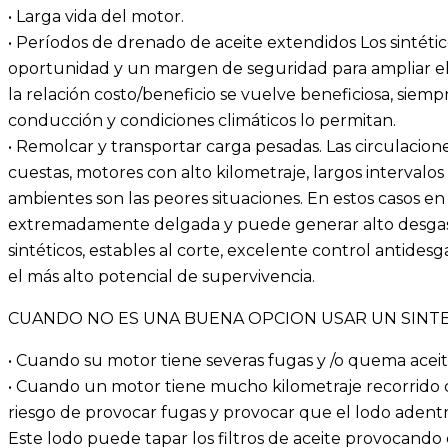
• Larga vida del motor.
• Períodos de drenado de aceite extendidos Los sintéti
oportunidad y un margen de seguridad para ampliar el 
la relación costo/beneficio se vuelve beneficiosa, siem
conducción y condiciones climáticos lo permitan.
• Remolcar y transportar carga pesadas. Las circulacione
cuestas, motores con alto kilometraje, largos intervalos
ambientes son las peores situaciones. En estos casos en
extremadamente delgada y puede generar alto desgast
sintéticos, estables al corte, excelente control antides
el más alto potencial de supervivencia.
CUANDO NO ES UNA BUENA OPCION USAR UN SINT
• Cuando su motor tiene severas fugas y /o quema aceit
• Cuando un motor tiene mucho kilometraje recorrido c
riesgo de provocar fugas y provocar que el lodo adent
Este lodo puede tapar los filtros de aceite provocando