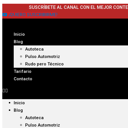
Ir
SUSCRÍBETE AL CANAL CON EL MEJOR CONT
al
¡QUIERO SUSCRIBIRME!
contenido
Inicio
Blog
Autoteca
Pulso Automotriz
Rudo pero Técnico
Tarifario
Contacto
Inicio
Blog
Autoteca
Pulso Automotriz