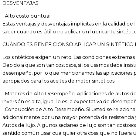
DESVENTAJAS
• Alto costo puntual.
Estas ventajas y desventajas implícitas en la calidad de 
saber cuando es útil o no aplicar un lubricante sintéti
CUÁNDO ES BENEFICIONSO APLICAR UN SINTÉTICO
Los sintéticos exigen un reto. Las condiciones extremas 
Debido a que son tan costosos, si los usamos debe insis
desempeño, por lo que mencionamos las aplicaciones p
apropiados para los aceites de motor sintéticos.
• Motores de Alto Desempeño. Aplicaciones de autos dep
inversión es alta, igual lo es la expectativa de desempe
• Conducción de Alto Desempeño. Si usted se relaciona
adicionalmente por una mayor potencia de resistencia 
Autos de lujo. Algunos sedanes de lujo son tan costosos 
sentido común usar cualquier otra cosa que no fuera un