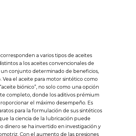
corresponden a varios tipos de aceites
istintos a los aceites convencionales de
o un conjunto determinado de beneficios,
o. Vea el aceite para motor sintético como
aceite biónico”, no solo como una opción
te completo, donde los aditivos prémium
 proporcionar el máximo desempeño. Es
aratos para la formulación de sus sintéticos
que la ciencia de la lubricación puede
 dinero se ha invertido en investigación y
tomotriz. Con el aumento de las presiones