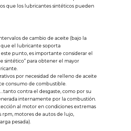
ios que los lubricantes sintéticos pueden
tervalos de cambio de aceite (bajo la
 que el lubricante soporta
este punto, es importante considerar el
ite sintético” para obtener el mayor
ricante.
erativos por necesidad de relleno de aceite
duce consumo de combustible.
…tanto contra el desgaste, como por su
generada internamente por la combustión.
otección al motor en condiciones extremas
s rpm, motores de autos de lujo,
arga pesada).