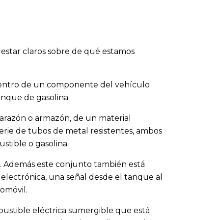
star claros sobre de qué estamos
entro de un componente del vehículo
anque de gasolina.
arazón o armazón, de un material
 serie de tubos de metal resistentes, ambos
ustible o gasolina.
lo. Además este conjunto también está
 electrónica, una señal desde el tanque al
omóvil.
ustible eléctrica sumergible que está