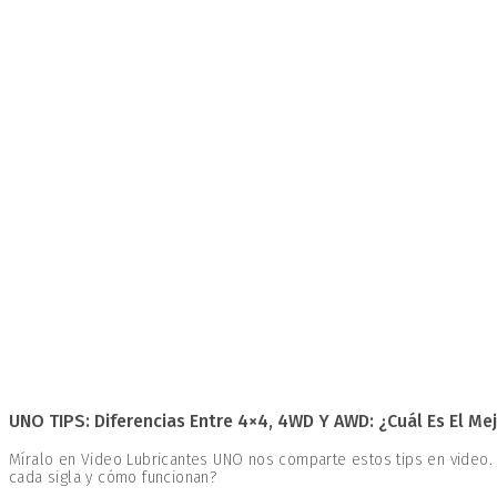
UNO TIPS: Diferencias Entre 4×4, 4WD Y AWD: ¿Cuál Es El Mej
Míralo en Video Lubricantes UNO nos comparte estos tips en video.
cada sigla y cómo funcionan?