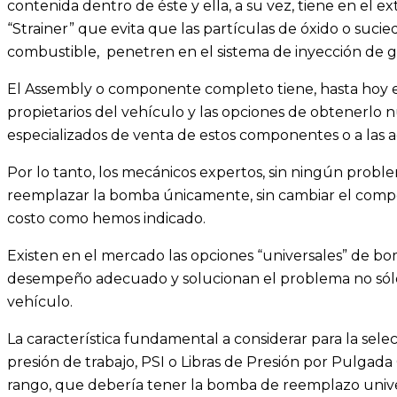
contenida dentro de éste y ella, a su vez, tiene en el e
“Strainer” que evita que las partículas de óxido o suc
combustible, penetren en el sistema de inyección de g
El Assembly o componente completo tiene, hasta hoy en 
propietarios del vehículo y las opciones de obtenerlo
especializados de venta de estos componentes o a las 
Por lo tanto, los mecánicos expertos, sin ningún proble
reemplazar la bomba únicamente, sin cambiar el comp
costo como hemos indicado.
Existen en el mercado las opciones “universales” de 
desempeño adecuado y solucionan el problema no sólo
vehículo.
La característica fundamental a considerar para la se
presión de trabajo, PSI o Libras de Presión por Pulga
rango, que debería tener la bomba de reemplazo unive