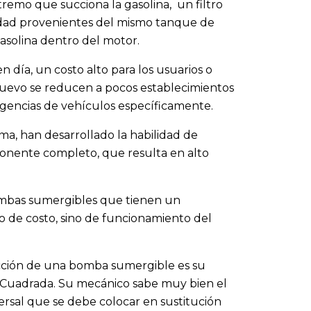
xtremo que succiona la gasolina, un filtro
iedad provenientes del mismo tanque de
asolina dentro del motor.
día, un costo alto para los usuarios o
 nuevo se reducen a pocos establecimientos
agencias de vehículos específicamente.
ma, han desarrollado la habilidad de
onente completo, que resulta en alto
bombas sumergibles que tienen un
 de costo, sino de funcionamiento del
lección de una bomba sumergible es su
da Cuadrada. Su mecánico sabe muy bien el
rsal que se debe colocar en sustitución