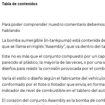
Tabla de contenidos
Para poder comprender nuestro comentario debemos e
hablando.
La bomba sumergible (in-tankpump) está contenida d
que se llama en inglés “Assembly”, que va dentro del t
Este no es más que el conjunto compuesto por un cap
parecido al plástico, la mayoría de las veces, o por una
diseños para resistir la corrosión provocada por el comb
Varía el estilo o diseño según el fabricante del vehícu
conformado por el flote o flotador que envía, en forma
indicador de nivel de combustible en el tablero del aut
El corazón del conjunto Assembly es la bomba de comb