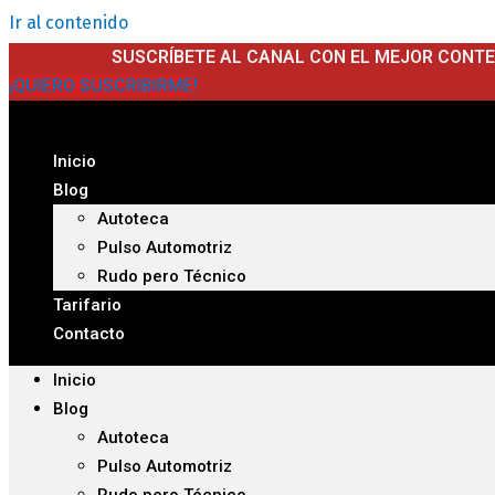
Ir al contenido
SUSCRÍBETE AL CANAL CON EL MEJOR CONT
¡QUIERO SUSCRIBIRME!
Inicio
Blog
Autoteca
Pulso Automotriz
Rudo pero Técnico
Tarifario
Contacto
Inicio
Blog
Autoteca
Pulso Automotriz