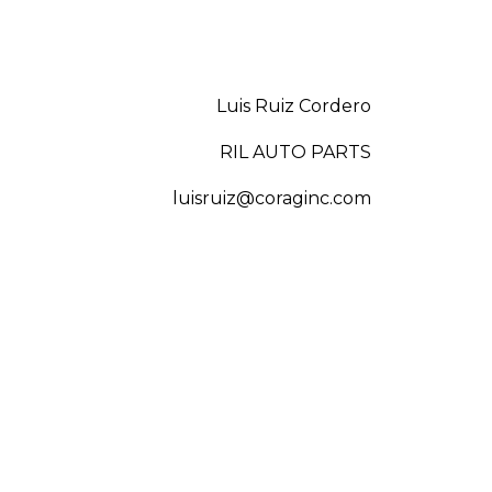
Luis Ruiz Cordero
RIL AUTO PARTS
luisruiz@coraginc.com