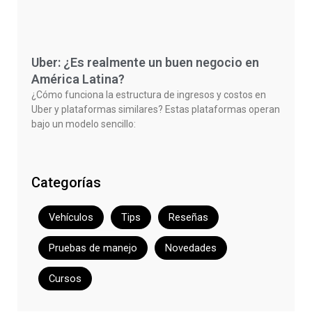
Uber: ¿Es realmente un buen negocio en
América Latina?
¿Cómo funciona la estructura de ingresos y costos en
Uber y plataformas similares? Estas plataformas operan
bajo un modelo sencillo:
Categorías
Vehículos
Tips
Reseñas
Pruebas de manejo
Novedades
Cursos