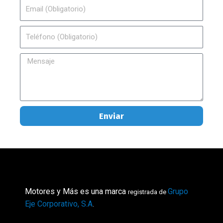
Email
Teléfono
Mensaje
Enviar
Motores y Más es una marca
Grupo
registrada de
Eje Corporativo, S.A
.