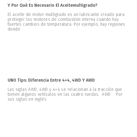
Y Por Qué Es Necesario El Aceitemultigrado?
El aceite de motor multigrado es un lubricante creado para
proteger los motores de combustión interna cuando hay
fuertes cambios de temperatura. Por ejemplo, hay regiones
donde
UNO Tips: Diferencia Entre 4×4, 4WD Y AWD
Las siglas AWD, 4WD y 4×4 se relacionan a la tracción que
tienen algunos vehículos en las cuatro ruedas. AWD Por
sus siglas en inglés