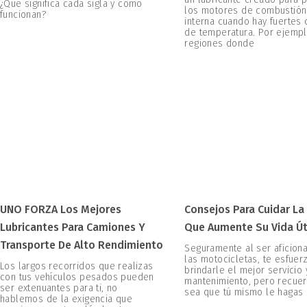
¿Qué significa cada sigla y cómo
los motores de combustión
funcionan?
interna cuando hay fuertes
de temperatura. Por ejempl
regiones donde
UNO FORZA Los Mejores
Consejos Para Cuidar La
Lubricantes Para Camiones Y
Que Aumente Su Vida Út
Transporte De Alto Rendimiento
Seguramente al ser aficion
las motocicletas, te esfuer
Los largos recorridos que realizas
brindarle el mejor servicio 
con tus vehículos pesados pueden
mantenimiento, pero recuer
ser extenuantes para ti, no
sea que tú mismo le hagas
hablemos de la exigencia que