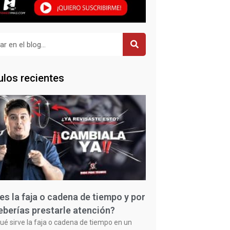
r
ulos recientes
es la faja o cadena de tiempo y por
eberías prestarle atención?
ué sirve la faja o cadena de tiempo en un