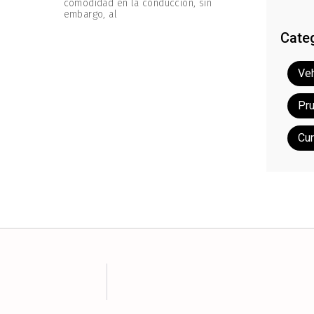
comodidad en la conducción, sin
embargo, al
Cate
Veh
Pr
Cu