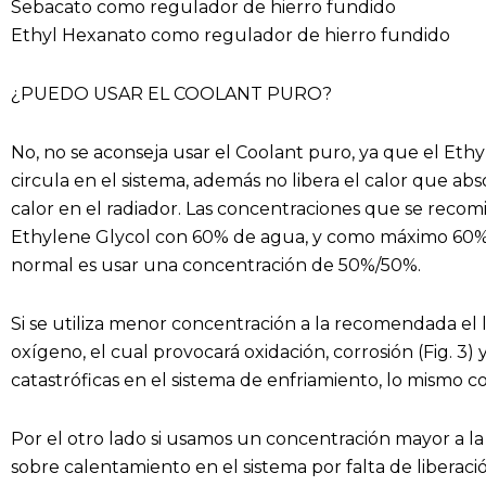
Sebacato como regulador de hierro fundido
Ethyl Hexanato como regulador de hierro fundido
¿PUEDO USAR EL COOLANT PURO?
No, no se aconseja usar el Coolant puro, ya que el Et
circula en el sistema, además no libera el calor que a
calor en el radiador. Las concentraciones que se rec
Ethylene Glycol con 60% de agua, y como máximo 60% 
normal es usar una concentración de 50%/50%.
Si se utiliza menor concentración a la recomendada el l
oxígeno, el cual provocará oxidación, corrosión (Fig. 3) y 
catastróficas en el sistema de enfriamiento, lo mismo 
Por el otro lado si usamos un concentración mayor a
sobre calentamiento en el sistema por falta de liberació