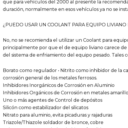
que para vehículos del 2000 al presente la recomendac
duración, normalmente en esos vehículos ya no se instal
¿PUEDO USAR UN COOLANT PARA EQUIPO LIVIANO
No, no se recomienda el utilizar un Coolant para equip
principalmente por que el de equipo liviano carece de l
del sistema de enfriamiento del equipo pesado. Tales 
Borato como regulador • Nitrito como inhibidor de la ca
corrosión general de los metales ferrosos.
Inhibidores Inorgánicos de Corrosión en Aluminio
Inhibidores Orgánicos de Corrosión en metales amarill
Uno o más agentes de Control de depósitos
Silicón como estabilizador del silicatos
Nitrato para aluminio, evita picaduras y rajaduras
Triazole/Thiazole soldador de bronce, cobre