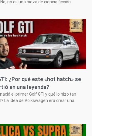
No, no es una pieza de ciencia ficción
GTI: ¿Por qué este «hot hatch» se
rtió en una leyenda?
ació el primer Golf GTI y qué lo hizo tan
l? La idea de Volkswagen era crear una