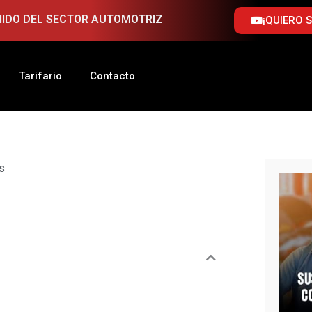
NIDO DEL SECTOR AUTOMOTRIZ
¡QUIERO 
Tarifario
Contacto
s