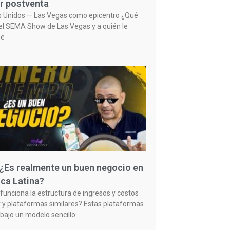
r postventa
s Unidos — Las Vegas como epicentro ¿Qué
el SEMA Show de Las Vegas y a quién le
ne
 ¿Es realmente un buen negocio en
ca Latina?
unciona la estructura de ingresos y costos
 y plataformas similares? Estas plataformas
bajo un modelo sencillo: