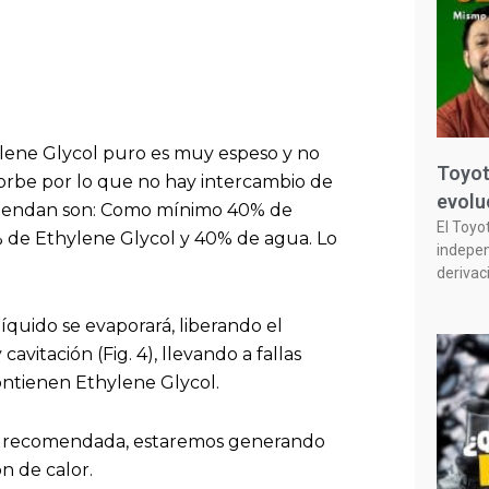
hylene Glycol puro es muy espeso y no
Toyot
bsorbe por lo que no hay intercambio de
evolu
omiendan son: Como mínimo 40% de
El Toyo
de Ethylene Glycol y 40% de agua. Lo
indepen
derivac
íquido se evaporará, liberando el
cavitación (Fig. 4), llevando a fallas
contienen Ethylene Glycol.
 la recomendada, estaremos generando
n de calor.