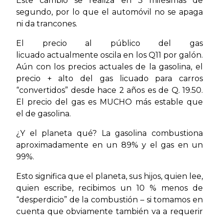
Este cambio se realiza en 3 milésimas de
segundo, por lo que el automóvil no se apaga
ni da trancones.
El precio al público del gas
licuado actualmente oscila en los Q11 por galón.
Aún con los precios actuales de la gasolina, el
precio + alto del gas licuado para carros
“convertidos” desde hace 2 años es de Q. 19.50.
El precio del gas es MUCHO más estable que
el de gasolina.
¿Y el planeta qué? La gasolina combustiona
aproximadamente en un 89% y el gas en un
99%.
Esto significa que el planeta, sus hijos, quien lee,
quien escribe, recibimos un 10 % menos de
“desperdicio” de la combustión – si tomamos en
cuenta que obviamente también va a requerir