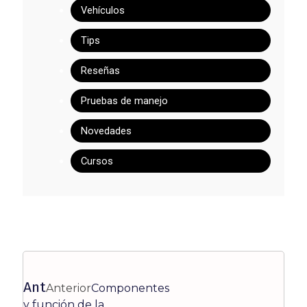
Vehículos
Tips
Reseñas
Pruebas de manejo
Novedades
Cursos
Ant
Anterior
Componentes
y función de la