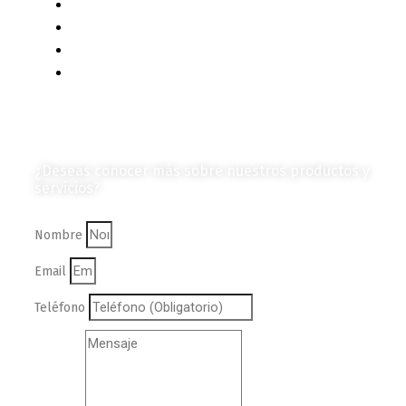
Productos e Insumos
Mercado y Tendencias
Vehículos
Colección de Revistas
en Formato Digital
Contáctanos
¿Deseas conocer más sobre nuestros productos y
servicios?
Nombre
Email
Teléfono