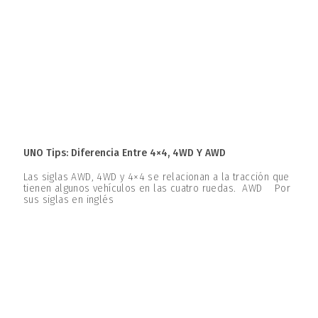
UNO Tips: Diferencia Entre 4×4, 4WD Y AWD
Las siglas AWD, 4WD y 4×4 se relacionan a la tracción que
tienen algunos vehículos en las cuatro ruedas. AWD Por
sus siglas en inglés