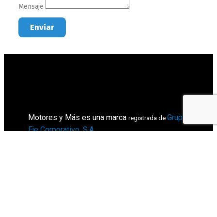
Mensaje
Enviar
Motores y Más es una marca
Grupo
registrada de
Eje Corporativo, S.A
.