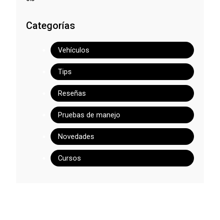
Categorías
Vehículos
Tips
Reseñas
Pruebas de manejo
Novedades
Cursos