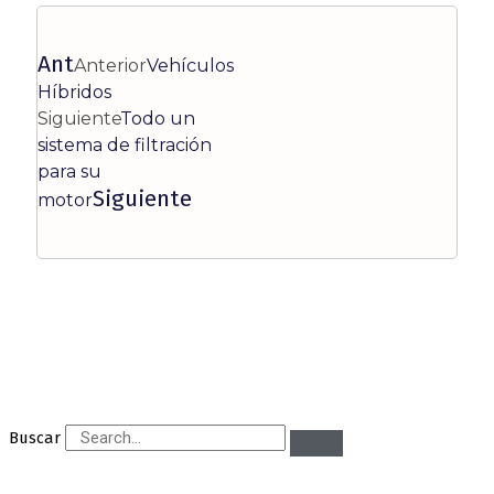
Ant
Anterior
Vehículos
Híbridos
Siguiente
Todo un
sistema de filtración
para su
Siguiente
motor
Buscar