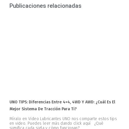
Publicaciones relacionadas
UNO TIPS: Diferencias Entre 4×4, 4WD Y AWD: ¿Cuál Es El
Mejor Sistema De Tracción Para Ti?
Míralo en Video Lubricantes UNO nos comparte estos tips
en video. Puedes leer más dando click aquí ¿Qué
significa cada sigla y cómo funcionan?