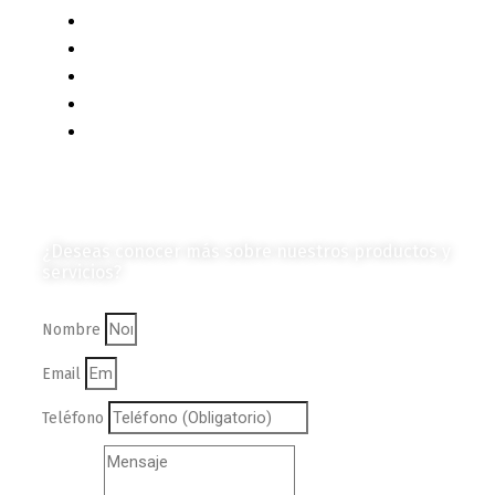
Eventos y Noticias
Productos e Insumos
Mercado y Tendencias
Vehículos
Colección de Revistas
en Formato Digital
Contáctanos
¿Deseas conocer más sobre nuestros productos y
servicios?
Nombre
Email
Teléfono