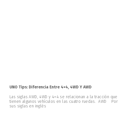
UNO Tips: Diferencia Entre 4×4, 4WD Y AWD
Las siglas AWD, 4WD y 4×4 se relacionan a la tracción que
tienen algunos vehículos en las cuatro ruedas. AWD Por
sus siglas en inglés