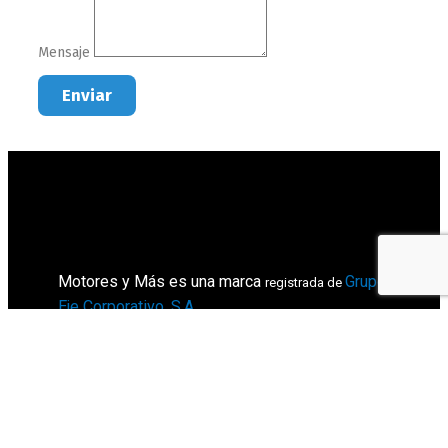
Mensaje
Enviar
Motores y Más es una marca
Grupo
registrada de
Eje Corporativo, S.A
.