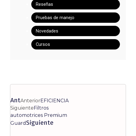
Reseñas
Pruebas de manejo
Novedades
Cursos
Ant
Anterior
EFICIENCIA
Siguiente
Filtros
automotrices Premium
Siguiente
Guard