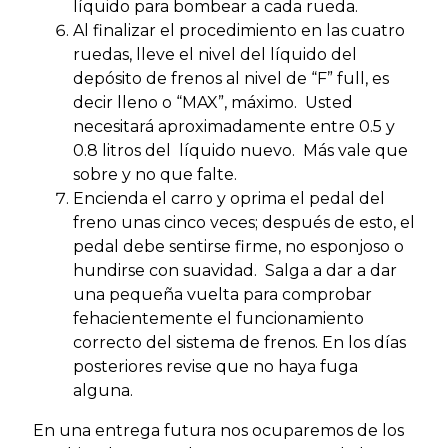
líquido para bombear a cada rueda.
Al finalizar el procedimiento en las cuatro
ruedas, lleve el nivel del líquido del
depósito de frenos al nivel de “F” full, es
decir lleno o “MAX”, máximo. Usted
necesitará aproximadamente entre 0.5 y
0.8 litros del líquido nuevo. Más vale que
sobre y no que falte.
Encienda el carro y oprima el pedal del
freno unas cinco veces; después de esto, el
pedal debe sentirse firme, no esponjoso o
hundirse con suavidad. Salga a dar a dar
una pequeña vuelta para comprobar
fehacientemente el funcionamiento
correcto del sistema de frenos. En los días
posteriores revise que no haya fuga
alguna.
En una entrega futura nos ocuparemos de los