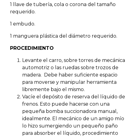
1 llave de tubería, cola o corona del tamaño
requerido.
1 embudo.
1 manguera plástica del diámetro requerido.
PROCEDIMIENTO
Levante el carro, sobre torres de mecánica
automotriz o las ruedas sobre trozos de
madera. Debe haber suficiente espacio
para moverse y manipular herramienta
libremente bajo el mismo.
Vacíe el depósito de reserva del líquido de
frenos. Esto puede hacerse con una
pequeña bomba succionadora manual,
idealmente. El mecánico de un amigo mío
lo hizo sumergiendo un pequeño paño
para absorber el líquido, procedimiento