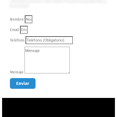
¿Deseas conocer más sobre nuestros productos y
servicios?
Nombre
Email
Teléfono
Mensaje
Enviar