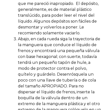
que me pareció inapropiado. El depósito,
generalmente, es de material plástico
translúcido, para poder leer el nivel del
líquido. Algunos depósitos son fáciles de
desmontar y volverlos a poner. Le
recomiendo solamente vaciarlo.
Abajo, en cada rueda siga la trayectoria de
la manguera que conduce el líquido de
frenos y encontrará una pequeña válvula
con base hexagonal; con suerte, todavía
tendrá un pequeño tapón de hule, a
modo de protector contra el polvo,
quítelo y guárdelo. Desenrósquela un
poco con una llave de tubería o de cola
del tamaño APROPIADO. Para no
dispersar el líquido de frenos, inserte la
boquilla de la válvula dentro de un
extremo de la manguera plástica y el otro
extremo de la manguera colóquelo en un