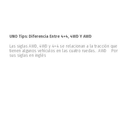
UNO Tips: Diferencia Entre 4×4, 4WD Y AWD
Las siglas AWD, 4WD y 4×4 se relacionan a la tracción que
tienen algunos vehículos en las cuatro ruedas. AWD Por
sus siglas en inglés