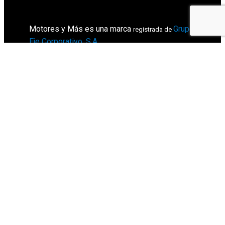
Motores y Más es una marca
Grupo
registrada de
Eje Corporativo, S.A
.