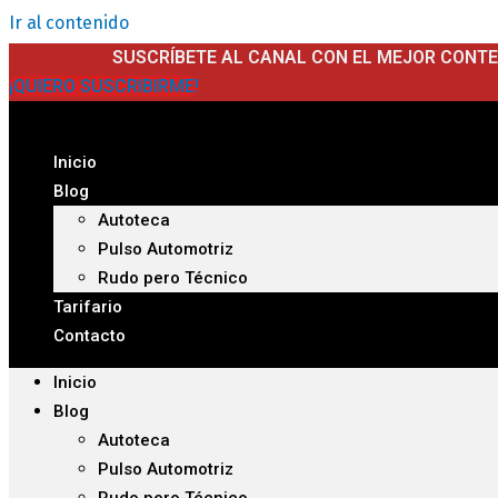
Ir al contenido
SUSCRÍBETE AL CANAL CON EL MEJOR CONT
¡QUIERO SUSCRIBIRME!
Inicio
Blog
Autoteca
Pulso Automotriz
Rudo pero Técnico
Tarifario
Contacto
Inicio
Blog
Autoteca
Pulso Automotriz