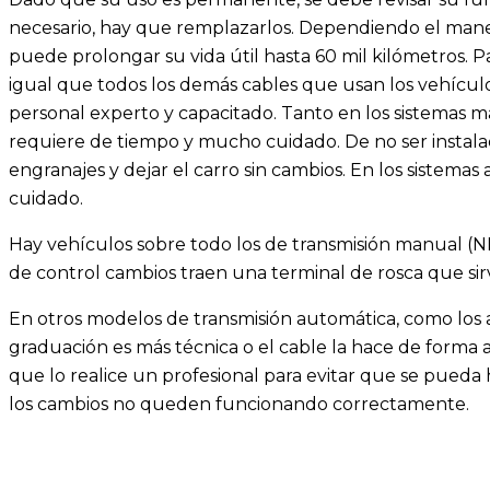
necesario, hay que remplazarlos. Dependiendo el manej
puede prolongar su vida útil hasta 60 mil kilómetros. Pa
igual que todos los demás cables que usan los vehícul
personal experto y capacitado. Tanto en los sistemas 
requiere de tiempo y mucho cuidado. De no ser instala
engranajes y dejar el carro sin cambios. En los sistema
cuidado.
Hay vehículos sobre todo los de transmisión manual (NP
de control cambios traen una terminal de rosca que sir
En otros modelos de transmisión automática, como los 
graduación es más técnica o el cable la hace de forma 
que lo realice un profesional para evitar que se pued
los cambios no queden funcionando correctamente.