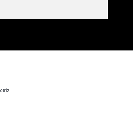
otriz