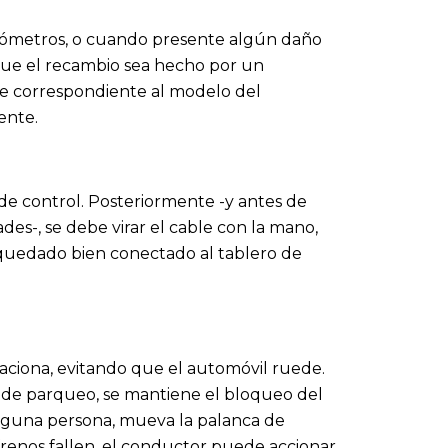
ilómetros, o cuando presente algún daño
que el recambio sea hecho por un
ble correspondiente al modelo del
ente.
de control. Posteriormente -y antes de
des-, se debe virar el cable con la mano,
 quedado bien conectado al tablero de
aciona, evitando que el automóvil ruede.
o de parqueo, se mantiene el bloqueo del
alguna persona, mueva la palanca de
frenos fallen, el conductor puede accionar