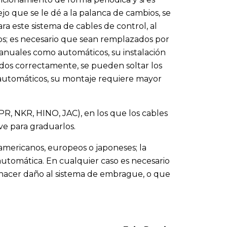
o que se le dé a la palanca de cambios, se
ra este sistema de cables de control, al
os; es necesario que sean remplazados por
manuales como automáticos, su instalación
dos correctamente, se pueden soltar los
s automáticos, su montaje requiere mayor
R, NKR, HINO, JAC), en los que los cables
ve para graduarlos.
americanos, europeos o japoneses; la
automática. En cualquier caso es necesario
a hacer daño al sistema de embrague, o que