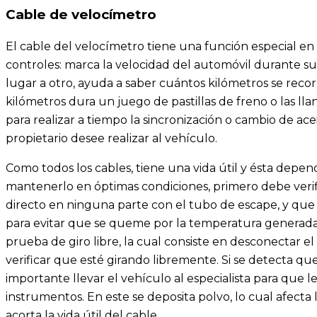
Cable de velocímetro
El cable del velocímetro tiene una función especial en
controles: marca la velocidad del automóvil durante su
lugar a otro, ayuda a saber cuántos kilómetros se reco
kilómetros dura un juego de pastillas de freno o las ll
para realizar a tiempo la sincronización o cambio de ace
propietario desee realizar al vehículo.
Como todos los cables, tiene una vida útil y ésta depen
mantenerlo en óptimas condiciones, primero debe veri
directo en ninguna parte con el tubo de escape, y que 
para evitar que se queme por la temperatura generada 
prueba de giro libre, la cual consiste en desconectar el
verificar que esté girando libremente. Si se detecta qu
importante llevar el vehículo al especialista para que 
instrumentos. En este se deposita polvo, lo cual afecta l
acorta la vida útil del cable.