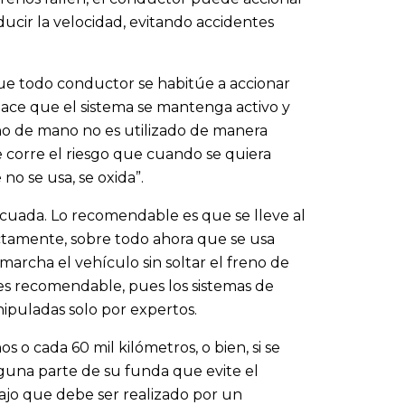
ucir la velocidad, evitando accidentes
ue todo conductor se habitúe a accionar
hace que el sistema se mantenga activo y
o de mano no es utilizado de manera
e corre el riesgo que cuando se quiera
no se usa, se oxida”.
cuada. Lo recomendable es que se lleve al
ectamente, sobre todo ahora que se usa
marcha el vehículo sin soltar el freno de
es recomendable, pues los sistemas de
ipuladas solo por expertos.
 o cada 60 mil kilómetros, o bien, si se
una parte de su funda que evite el
ajo que debe ser realizado por un