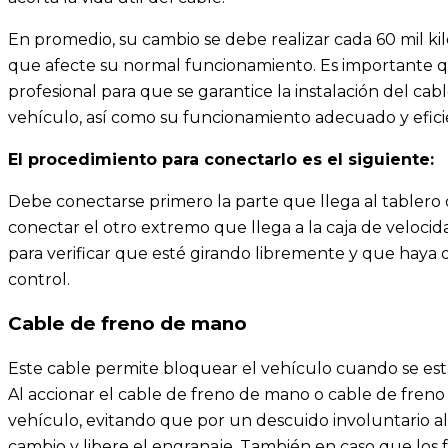
En promedio, su cambio se debe realizar cada 60 mil k
que afecte su normal funcionamiento. Es importante 
profesional para que se garantice la instalación del ca
vehículo, así como su funcionamiento adecuado y efici
El procedimiento para conectarlo es el siguiente:
Debe conectarse primero la parte que llega al tablero 
conectar el otro extremo que llega a la caja de velocida
para verificar que esté girando libremente y que haya
control.
Cable de freno de mano
Este cable permite bloquear el vehículo cuando se est
Al accionar el cable de freno de mano o cable de fren
vehículo, evitando que por un descuido involuntario 
cambio y libere el engranaje. También en caso que los 