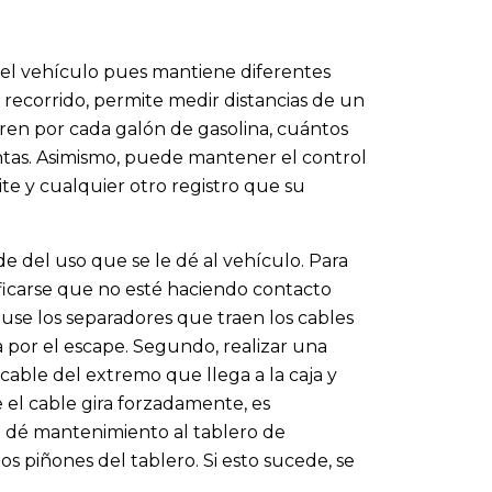
 el vehículo pues mantiene diferentes
 recorrido, permite medir distancias de un
rren por cada galón de gasolina, cuántos
antas. Asimismo, puede mantener el control
ite y cualquier otro registro que su
de del uso que se le dé al vehículo. Para
ficarse que no esté haciendo contacto
use los separadores que traen los cables
por el escape. Segundo, realizar una
 cable del extremo que llega a la caja y
e el cable gira forzadamente, es
le dé mantenimiento al tablero de
os piñones del tablero. Si esto sucede, se