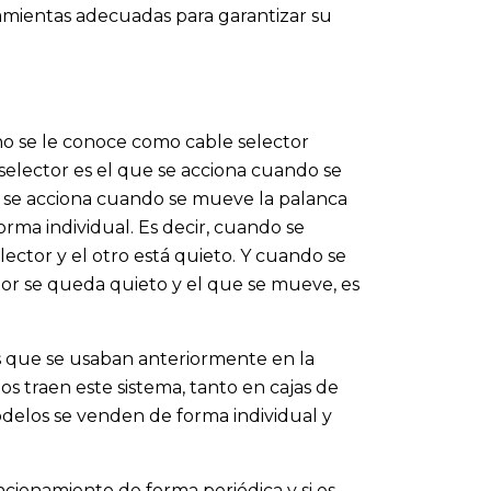
ramientas adecuadas para garantizar su
no se le conoce como cable selector
selector es el que se acciona cuando se
l se acciona cuando se mueve la palanca
rma individual. Es decir, cuando se
lector y el otro está quieto. Y cuando se
tor se queda quieto y el que se mueve, es
as que se usaban anteriormente en la
os traen este sistema, tanto en cajas de
elos se venden de forma individual y
cionamiento de forma periódica y si es