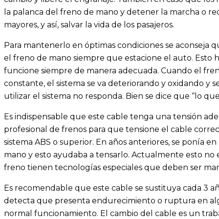
la palanca del freno de mano y detener la marcha o red
mayores, y así, salvar la vida de los pasajeros.
Para mantenerlo en óptimas condiciones se aconseja q
el freno de mano siempre que estacione el auto. Esto 
funcione siempre de manera adecuada. Cuando el fren
constante, el sistema se va deteriorando y oxidando y s
utilizar el sistema no responda. Bien se dice que “lo que 
Es indispensable que este cable tenga una tensión ade
profesional de frenos para que tensione el cable corr
sistema ABS o superior. En años anteriores, se ponía en 
mano y esto ayudaba a tensarlo. Actualmente esto no 
freno tienen tecnologías especiales que deben ser man
Es recomendable que este cable se sustituya cada 3 años
detecta que presenta endurecimiento o ruptura en alg
normal funcionamiento. El cambio del cable es un trab