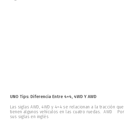
UNO Tips: Diferencia Entre 4×4, 4WD Y AWD
Las siglas AWD, 4WD y 4×4 se relacionan a la tracción que
tienen algunos vehículos en las cuatro ruedas. AWD Por
sus siglas en inglés