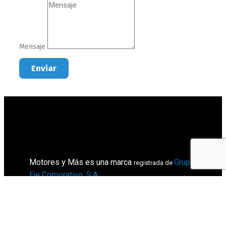
Mensaje
Enviar
Motores y Más es una marca
Grupo
registrada de
Eje Corporativo, S.A
.