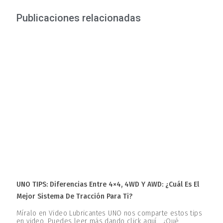
Publicaciones relacionadas
UNO TIPS: Diferencias Entre 4×4, 4WD Y AWD: ¿Cuál Es El
Mejor Sistema De Tracción Para Ti?
Míralo en Video Lubricantes UNO nos comparte estos tips
en video. Puedes leer más dando click aquí ¿Qué