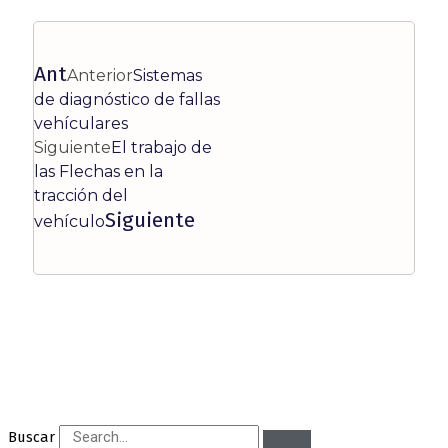
Ant
Anterior
Sistemas
de diagnóstico de fallas
vehículares
Siguiente
El trabajo de
las Flechas en la
tracción del
Siguiente
vehículo
Buscar