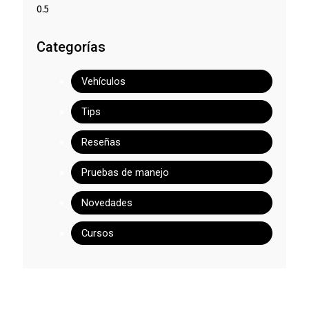
Categorías
Vehículos
Tips
Reseñas
Pruebas de manejo
Novedades
Cursos