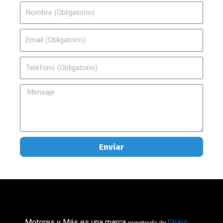
Nombre
Email
Teléfono
Mensaje
Enviar
Motores y Más es una marca
Grupo
registrada de