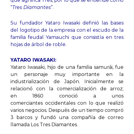
que
significa Tres, por lo que se
entiende como
“
Tres Diamantes
”.
Su fundador Yataro Iwasaki
definió las bases
del logotipo
de la empresa con el escudo de
la
familia feudal Yamauchi que
consistía en tres
hojas de árbol de
roble.
YATARO IWASAKI:
Yataro Iwasaki, hijo de una familia samurái, fue
un personaje muy importante en la
industrialización de Japón. Inicialmente se
relacionó con la comercialización de arroz;
en 1860 conoció a unos
comerciantes occidentales con lo que realizó
varios negocios. Después de un tiempo compró
3 barcos y fundó una compañía de correo
llamada Los Tres Diamantes.