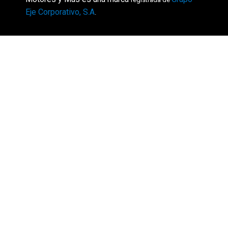
Eje Corporativo, S.A
.