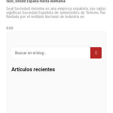
SEAT, Desde España Hasta Alemania
Seat Sociedad Anónima es una empresa española, sus siglas
significan Sociedad Española de Automóviles de Turismo, fue
fundada por el Instituto Nacional de Industria en
Buscar
Artículos recientes