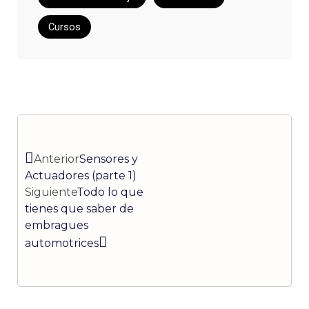
Cursos
Ant
Siguiente
Anterior
Sensores y
Actuadores (parte 1)
Siguiente
Todo lo que
tienes que saber de
embragues
automotrices