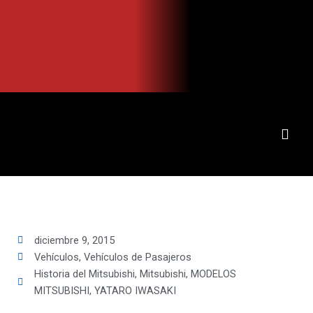
Ir
al
contenido
diciembre 9, 2015
Vehículos
,
Vehículos de Pasajeros
Historia del Mitsubishi
,
Mitsubishi
,
MODELOS
MITSUBISHI
,
YATARO IWASAKI