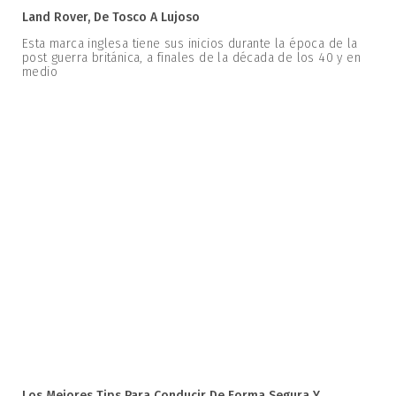
Land Rover, De Tosco A Lujoso
Esta marca inglesa tiene sus inicios durante la época de la
post guerra británica, a finales de la década de los 40 y en
medio
Los Mejores Tips Para Conducir De Forma Segura Y