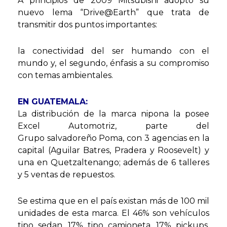
A principios de 2009 Mitsubishi adoptó su
nuevo lema “Drive@Earth” que trata de
transmitir dos puntos importantes:
la conectividad del ser humando con el
mundo y, el segundo, énfasis a su compromiso
con temas ambientales.
EN GUATEMALA:
La distribución de la marca nipona la posee
Excel Automotriz, parte del
Grupo salvadoreño Poma, con 3 agencias en la
capital (Aguilar Batres, Pradera y Roosevelt) y
una en Quetzaltenango; además de 6 talleres
y 5 ventas de repuestos.
Se estima que en el país existan más de 100 mil
unidades de esta marca. El 46% son vehículos
tipo sedan, 17% tipo camioneta, 17% pickups,