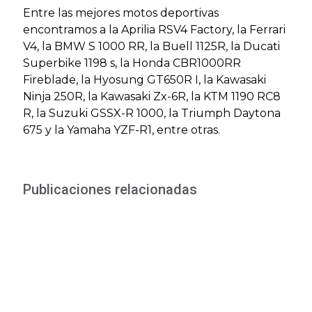
Entre las mejores motos deportivas
encontramos a la Aprilia RSV4 Factory, la Ferrari
V4, la BMW S 1000 RR, la Buell 1125R, la Ducati
Superbike 1198 s, la Honda CBR1000RR
Fireblade, la Hyosung GT650R I, la Kawasaki
Ninja 250R, la Kawasaki Zx-6R, la KTM 1190 RC8
R, la Suzuki GSSX-R 1000, la Triumph Daytona
675 y la Yamaha YZF-R1, entre otras.
Publicaciones relacionadas