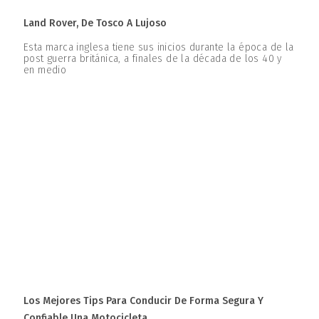
Land Rover, De Tosco A Lujoso
Esta marca inglesa tiene sus inicios durante la época de la
post guerra británica, a finales de la década de los 40 y
en medio
Los Mejores Tips Para Conducir De Forma Segura Y
Confiable Una Motocicleta