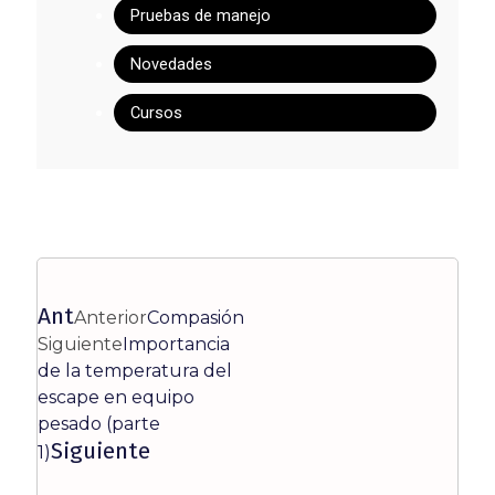
Pruebas de manejo
Novedades
Cursos
Ant
Anterior
Compasión
Siguiente
Importancia
de la temperatura del
escape en equipo
pesado (parte
Siguiente
1)