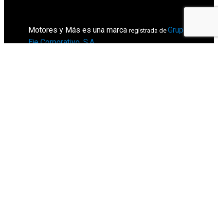
Motores y Más es una marca
Grupo
registrada de
Eje Corporativo, S.A
.