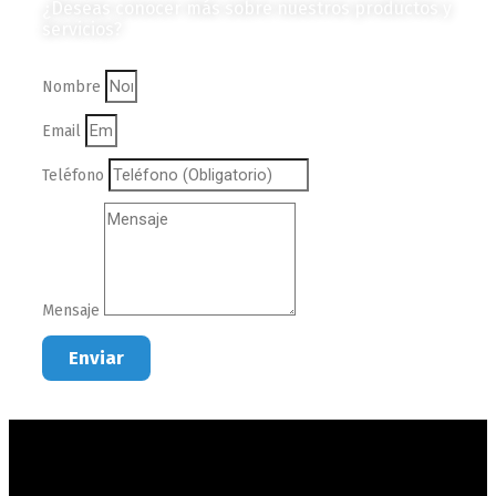
¿Deseas conocer más sobre nuestros productos y
servicios?
Nombre
Email
Teléfono
Mensaje
Enviar