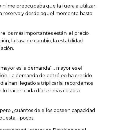
ni me preocupaba que la fuera a utilizar;
 la reserva y desde aquel momento hasta
re los más importantes están: el precio
ción, la tasa de cambio, la estabilidad
ación.
 mayor es la demanda”… mayor es el
pción. La demanda de petróleo ha crecido
ia han llegado a triplicarla; recordemos
 lo hacen cada día ser más costoso.
 pero ¿cuántos de ellos poseen capacidad
spuesta… pocos.