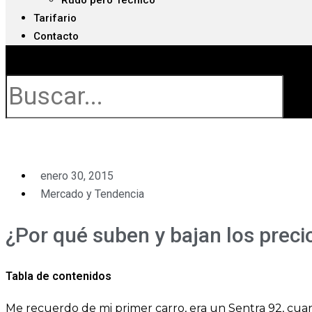
Rudo pero Técnico
Tarifario
Contacto
Buscar
enero 30, 2015
Mercado y Tendencia
¿Por qué suben y bajan los preci
Tabla de contenidos
Me recuerdo de mi primer carro, era un Sentra 92, cua