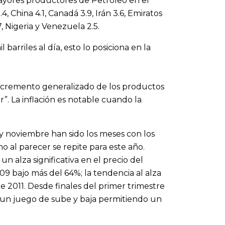
mayores productores de Petróleo en el
4, China 4.1, Canadá 3.9, Irán 3.6, Emiratos
7, Nigeria y Venezuela 2.5.
arriles al día, esto lo posiciona en la
incremento generalizado de los productos
r”. La inflación es notable cuando la
y noviembre han sido los meses con los
 al parecer se repite para este año.
alza significativa en el precio del
09 bajo más del 64%; la tendencia al alza
 2011. Desde finales del primer trimestre
n un juego de sube y baja permitiendo un