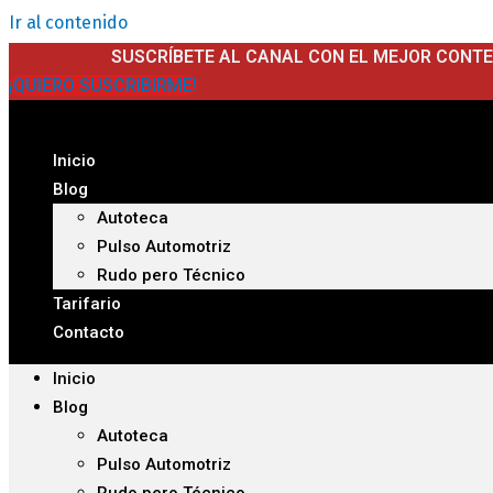
Ir al contenido
SUSCRÍBETE AL CANAL CON EL MEJOR CONT
¡QUIERO SUSCRIBIRME!
Inicio
Blog
Autoteca
Pulso Automotriz
Rudo pero Técnico
Tarifario
Contacto
Inicio
Blog
Autoteca
Pulso Automotriz