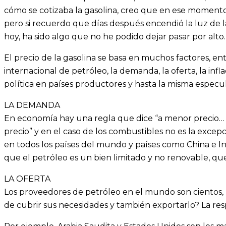
cómo se cotizaba la gasolina, creo que en ese momento 
pero si recuerdo que días después encendió la luz de
hoy, ha sido algo que no he podido dejar pasar por alto.
El precio de la gasolina se basa en muchos factores, ent
internacional de petróleo, la demanda, la oferta, la infla
política en países productores y hasta la misma especul
LA DEMANDA
En economía hay una regla que dice “a menor precio…
precio” y en el caso de los combustibles no es la exce
en todos los países del mundo y países como China e Ind
que el petróleo es un bien limitado y no renovable, que
LA OFERTA
Los proveedores de petróleo en el mundo son cientos,
de cubrir sus necesidades y también exportarlo? La re