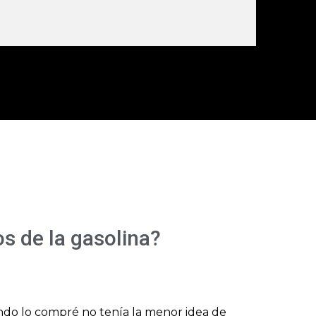
os de la gasolina?
ndo lo compré no tenía la menor idea de