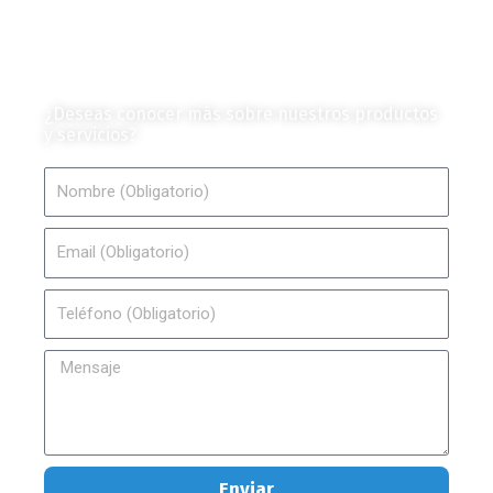
Contáctanos
¿Deseas conocer más sobre nuestros productos
y servicios?
Nombre
Email
Teléfono
Mensaje
Enviar