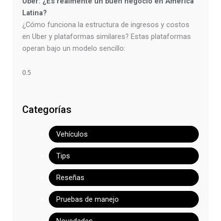
Uber: ¿Es realmente un buen negocio en América
Latina?
¿Cómo funciona la estructura de ingresos y costos
en Uber y plataformas similares? Estas plataformas
operan bajo un modelo sencillo:
Categorías
Vehículos
Tips
Reseñas
Pruebas de manejo