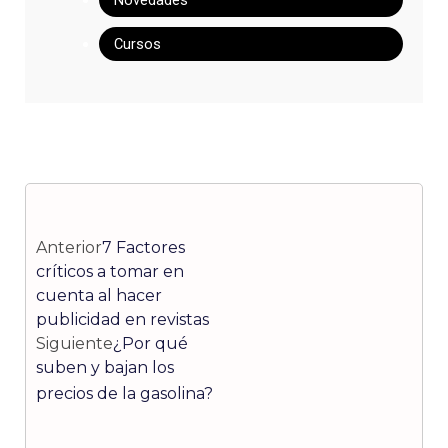
Novedades
Cursos
Ant
Siguiente
Anterior
7 Factores
críticos a tomar en
cuenta al hacer
publicidad en revistas
Siguiente
¿Por qué
suben y bajan los
precios de la gasolina?