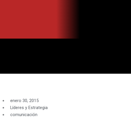
Ir
al
contenido
enero 30, 2015
Líderes y Estrategia
comunicación