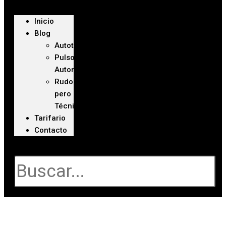
Inicio
Blog
Autoteca
Pulso
Automotriz
Rudo
pero
Técnico
Tarifario
Contacto
Buscar