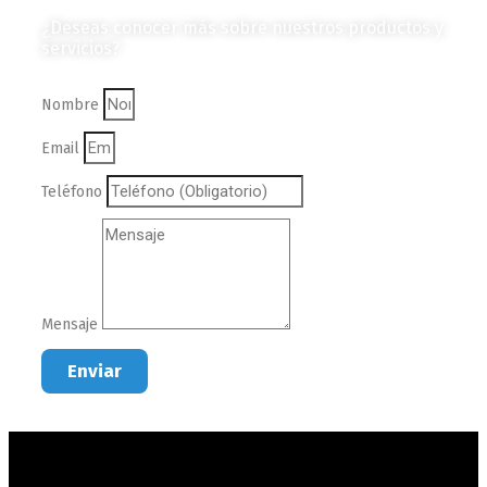
¿Deseas conocer más sobre nuestros productos y
servicios?
Nombre
Email
Teléfono
Mensaje
Enviar