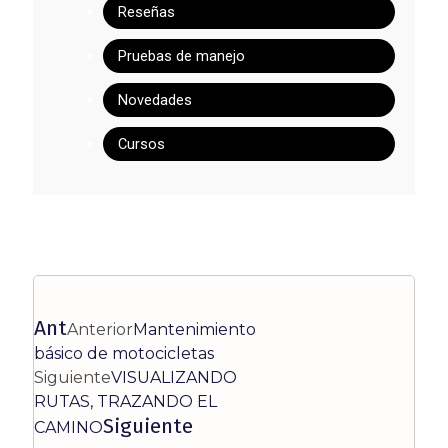
Reseñas
Pruebas de manejo
Novedades
Cursos
Ant
Anterior
Mantenimiento
básico de motocicletas
Siguiente
VISUALIZANDO
RUTAS, TRAZANDO EL
Siguiente
CAMINO