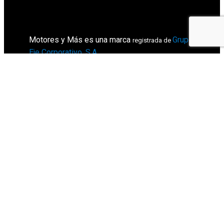
Motores y Más es una marca
Grupo
registrada de
Eje Corporativo, S.A
.