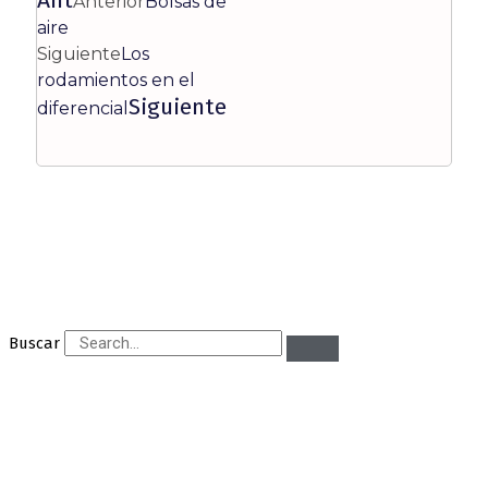
Ant
Anterior
Bolsas de
aire
Siguiente
Los
rodamientos en el
Siguiente
diferencial
Buscar