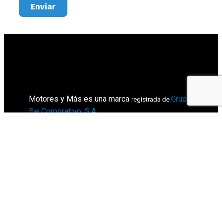
Enviar
Motores y Más es una marca
Grupo
registrada de
Eje Corporativo, S.A
.