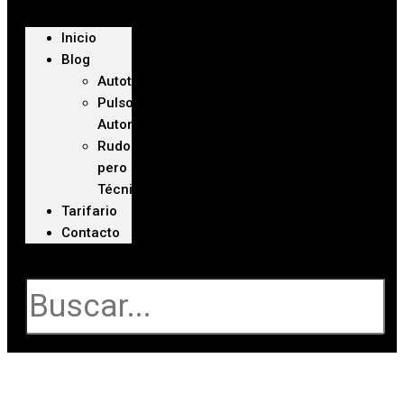
Inicio
Blog
Autoteca
Pulso
Automotriz
Rudo
pero
Técnico
Tarifario
Contacto
Buscar