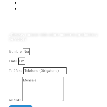
Vehículos
Colección de Revistas
en Formato Digital
Contáctanos
¿Deseas conocer más sobre nuestros productos y
servicios?
Nombre
Email
Teléfono
Mensaje