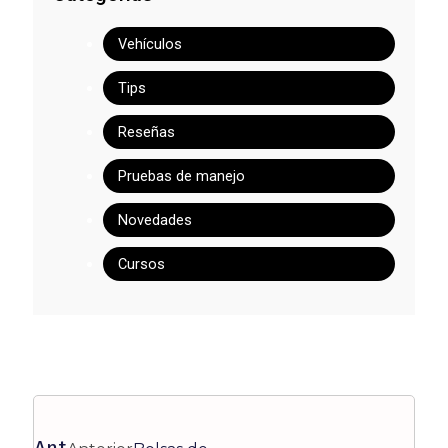
Vehículos
Tips
Reseñas
Pruebas de manejo
Novedades
Cursos