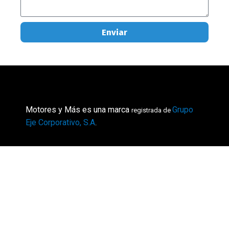
Enviar
Motores y Más es una marca
Grupo
registrada de
Eje Corporativo, S.A
.