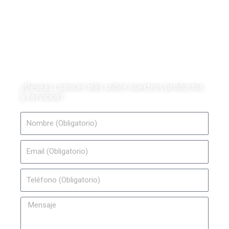
Mercado y Tendencias
Vehículos
Colección de Revistas
en Formato Digital
Contáctanos
¿Deseas conocer más sobre nuestros productos
y servicios?
Nombre
Email
Teléfono
Mensaje