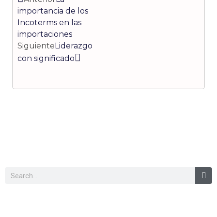
importancia de los
Incoterms en las
importaciones
Siguiente
Liderazgo
con significado
Buscar