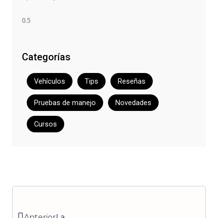
Categorías
Vehículos
Tips
Reseñas
Pruebas de manejo
Novedades
Cursos
Ant
Siguiente
Anterior
La