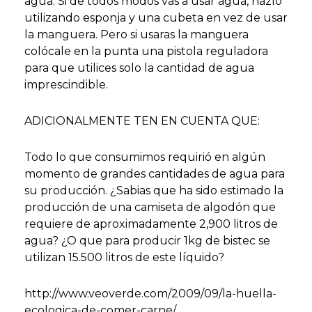
agua. Si de todos modos vas a usar agua, hazlo
utilizando esponja y una cubeta en vez de usar
la manguera. Pero si usaras la manguera
colócale en la punta una pistola reguladora
para que utilices solo la cantidad de agua
imprescindible.
ADICIONALMENTE TEN EN CUENTA QUE:
Todo lo que consumimos requirió en algún
momento de grandes cantidades de agua para
su producción. ¿Sabias que ha sido estimado la
producción de una camiseta de algodón que
requiere de aproximadamente 2,900 litros de
agua? ¿O que para producir 1kg de bistec se
utilizan 15.500 litros de este líquido?
http://www.veoverde.com/2009/09/la-huella-
ecologica-de-comer-carne/