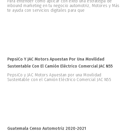
Para entender cómo aplicar con éxito una estrategia de
inbound marketing en tu negocio automotriz, Motores y Más
te ayuda con servicios digitales para que
PepsiCo Y JAC Motors Apuestan Por Una Movilidad
Sustentable Con El Camión Eléctrico Comercial JAC N55
PepsiCo y JAC Motors Apuestan por una Movilidad
Sustentable con el Camión Eléctrico Comercial JAC N55
Guatemala Censo Automotriz 2020-2021