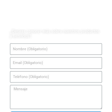
Colección de Revistas
en Formato Digital
Contáctanos
¿Deseas conocer más sobre nuestros productos
y servicios?
Nombre
Email
Teléfono
Mensaje