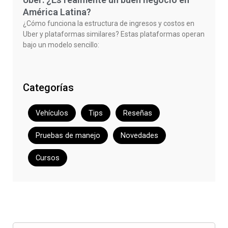
América Latina?
¿Cómo funciona la estructura de ingresos y costos en
Uber y plataformas similares? Estas plataformas operan
bajo un modelo sencillo:
Categorías
Vehículos
Tips
Reseñas
Pruebas de manejo
Novedades
Cursos