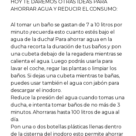
HOY TE DAREMOS OTRAS IDEAS PARA
AHORRAR AGUA Y REDUCIR EL CONSUMO:
Al tomar un baño se gastan de 7 a 10 litros por
minuto ¡recuerda esto cuanto estés bajo el
agua de la ducha! Para ahorrar agua en la
ducha recorta la duración de tus baños y pon
una cubeta debajo de la regadera mientras se
calienta el agua. Luego podrás usarla para
lavar el coche, regar las plantas o limpiar los
baños. Si dejas una cubeta mientras te bañas,
puedes usar también el agua con jabón para
descargar el inodoro.
Reduce la presión del agua cuando tomas una
ducha, e intenta tomar baños de no más de 3
minutos. Ahorraras hasta 100 litros de agua al
día.
Pon una o dos botellas plásticas llenas dentro
de la cisterna del inodoro esto permite ahorrar