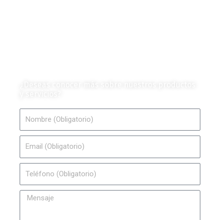
Mercado y Tendencias
Vehículos
Colección de Revistas
en Formato Digital
Contáctanos
¿Deseas conocer más sobre nuestros productos
y servicios?
Nombre
Email
Teléfono
Mensaje