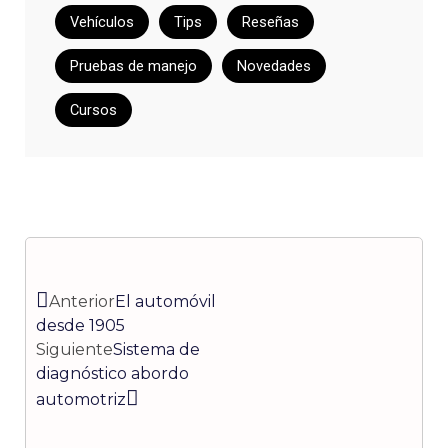
Vehículos
Tips
Reseñas
Pruebas de manejo
Novedades
Cursos
Ant
Siguiente
Anterior
El automóvil
desde 1905
Siguiente
Sistema de
diagnóstico abordo
automotriz