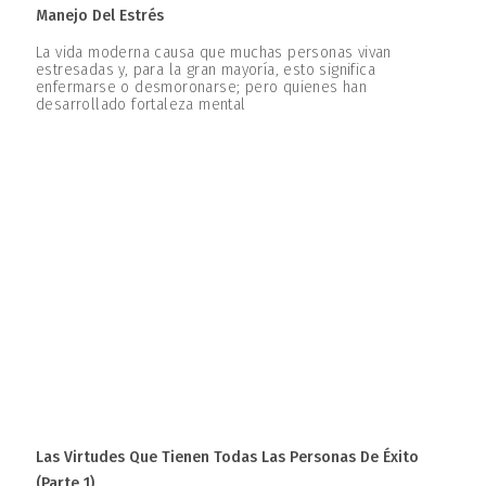
Manejo Del Estrés
La vida moderna causa que muchas personas vivan
estresadas y, para la gran mayoría, esto significa
enfermarse o desmoronarse; pero quienes han
desarrollado fortaleza mental
Las Virtudes Que Tienen Todas Las Personas De Éxito
(parte 1)