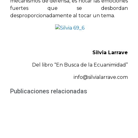
mecanismos de defensa, es notar las emociones
fuertes que se desbordan
desproporcionadamente al tocar un tema.
Silvia Larrave
Del libro “En Busca de la Ecuanimidad”
info@silvialarrave.com
Publicaciones relacionadas