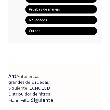
Pruebas de manejo
Novedades
Cursos
Ant
Anterior
Los
grandes de 2 ruedas
Siguiente
TECNOLUB
Distribuidor de filtros
Siguiente
Mann Filter