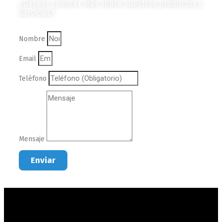
¿Deseas conocer más sobre nuestros productos y
servicios?
Nombre
Email
Teléfono
Mensaje
Enviar