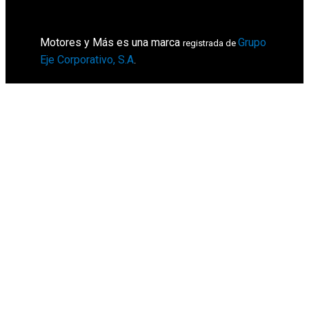
Motores y Más es una marca
Grupo
registrada de
Eje Corporativo, S.A
.