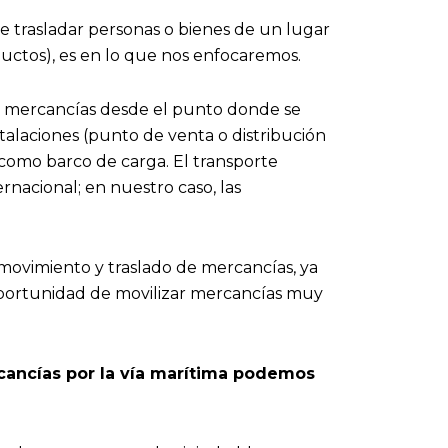
 trasladar personas o bienes de un lugar
ductos), es en lo que nos enfocaremos.
us mercancías desde el punto donde se
talaciones (punto de venta o distribución
omo barco de carga. El transporte
nacional; en nuestro caso, las
 movimiento y traslado de mercancías, ya
oportunidad de movilizar mercancías muy
rcancías por la vía marítima podemos