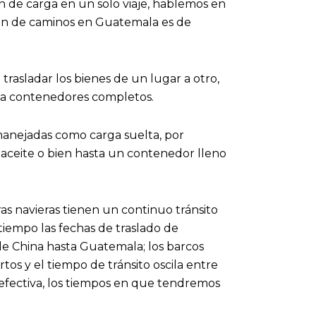
n de carga en un solo viaje, hablemos en
ión de caminos en Guatemala es de
 trasladar los bienes de un lugar a otro,
ta contenedores completos.
manejadas como carga suelta, por
 de aceite o bien hasta un contenedor lleno
ras navieras tienen un continuo tránsito
tiempo las fechas de traslado de
de China hasta Guatemala; los barcos
s y el tiempo de tránsito oscila entre
efectiva, los tiempos en que tendremos