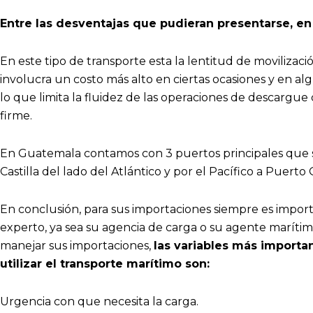
Entre las desventajas que pudieran presentarse, 
En este tipo de transporte esta la lentitud de movilización
involucra un costo más alto en ciertas ocasiones y en a
lo que limita la fluidez de las operaciones de descargue
firme.
En Guatemala contamos con 3 puertos principales que 
Castilla del lado del Atlántico y por el Pacífico a Puerto
En conclusión, para sus importaciones siempre es impo
experto, ya sea su agencia de carga o su agente marítim
manejar sus importaciones,
las variables más importan
utilizar el transporte marítimo son:
Urgencia con que necesita la carga.