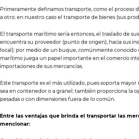
Primeramente definamos transporte, como el proceso de
a otro; en nuestro caso el transporte de bienes (sus pro
El transporte marítimo sería entonces, el traslado de s
encuentra su proveedor (punto de origen), hacia sus ins
local); por medio de un buque, comúnmente conocido c
marítimo juega un papel importante en el comercio inter
importaciones de sus mercancías.
Este transporte es el más utilizado, pues soporta mayor
sea en contenedor o a granel; también proporciona la 
pesadas o con dimensiones fuera de lo común.
Entre las ventajas que brinda el transportar las me
mencionar: