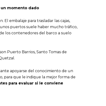
en un momento dado
. El embalaje para trasladar las cajas,
lgunos puertos suele haber mucho tráfico,
 de los contenedores del barco a suelo
son Puerto Barrios, Santo Tomas de
 Quetzal.
rtante apoyarse del conocimiento de un
o, para que le indique la mejor forma de
tes para evaluar si le conviene