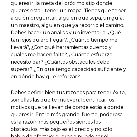
quieres ir, la meta del próximo sitio donde
quieres estar, tener un mapa. Tienes que tener
a quién preguntar, alguien que sepa, un guía,
un maestro, alguien que ya recorrió el camino.
Debes hacer un análisis y un inventario: ¿Qué
tan lejos quiero llegar?, ¿Cuánto tiempo me
llevará?, ¿Con qué herramientas cuento y
cuáles me hacen falta?, ¿Cuánto esfuerzo
necesito dar? ¿Cuántos obstáculos debo
superar? ¿En qué tengo capacidad suficiente y
en dónde hay que reforzar?
Debes definir bien tus razones para tener éxito,
son ellas las que te mueven. Identificar los
motivos que te llevan de donde estás a donde
quieres ir. Entre más grande, fuerte, poderosa
es la razón, más pequeños sientes los
obstáculos, más bajo es el precio y no sólo
hablo de efectivo; el precio puede ser el