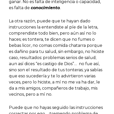
ganar. No es falta de inteligencia o capacidad,
es falta de
conocimiento
.
La otra razón, puede que te hayan dado
instrucciones la entendiste al píe de la letra,
comprendiste todo bien, pero aún así no lo
haces; es tontera, te dicen que no fumes o
bebas licor, no comas comida chatarra porque
es dañino para tu salud, sin embargo, no hiciste
caso, resultados: problemas serios de salud;
aun así dices “es castigo de Dios”… no fue así,
sino son el resultado de tus tonteras; ya sabías
que eso sucedería y te lo advirtieron varias
veces, pero lo hiciste, a mí no me va ha dar, le
da a mis amigos, compañeros de trabajo, mis
vecinos, pero a mí no.
Puede que no hayas seguido las instrucciones
correctas por ego… ¡tremendo problema de