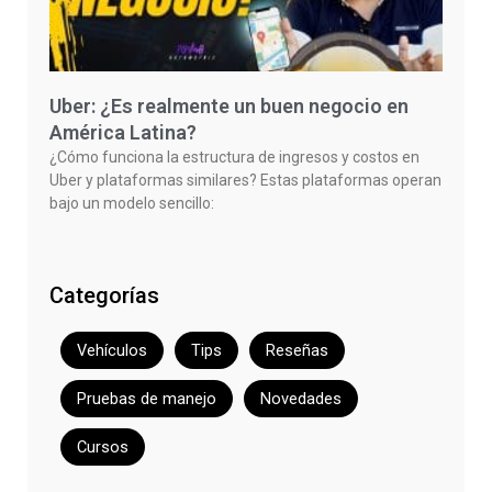
Uber: ¿Es realmente un buen negocio en
América Latina?
¿Cómo funciona la estructura de ingresos y costos en
Uber y plataformas similares? Estas plataformas operan
bajo un modelo sencillo:
Categorías
Vehículos
Tips
Reseñas
Pruebas de manejo
Novedades
Cursos