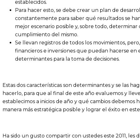
establecidos.
Para hacer esto, se debe crear un plan de desarrol
constantemente para saber qué resultados se han 
mejor escenario posible y, sobre todo, determinar
cumplimiento del mismo.
Se llevan registros de todos los movimientos, pero
financieros e inversiones que puedan hacerse en e
determinantes para la toma de decisiones.
Estas dos características son determinantes y se las h
hacerlo, para que al final de este año evaluemos y lle
establecimos a inicios de año y qué cambios debemos ha
manera más estratégica posible y lograr el éxito en es
Ha sido un gusto compartir con ustedes este 2011, les 