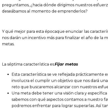
preguntamos, ¿hacia dónde dirigimos nuestros esfuerzo
deseábamos al momento de emprenderlos?
Y qué mejor para esta épocaque enunciar las caracterís
nos darán un incentivo más para finalizar el año de la m
metas.
La séptima característica es:
Fijar metas
Esta característica se ve reflejada prácticament
involucra el cumplir un objetivo que nos dará una
reto que buscaremos alcanzar con nuestros esfue
Una meta debe tener una visión clara y específica a
sabemos con qué aspectos contamos a nuestro fav
podremos enfrentar para lograr superarlas. Así t