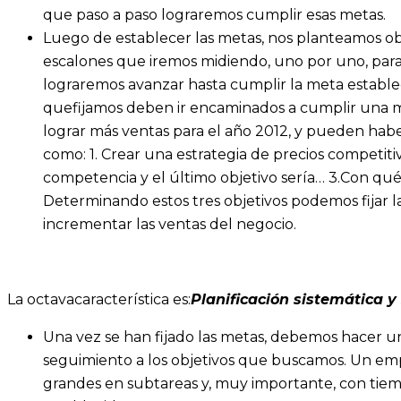
que paso a paso lograremos cumplir esas metas.
Luego de establecer las metas, nos planteamos obj
escalones que iremos midiendo, uno por uno, para
lograremos avanzar hasta cumplir la meta estableci
quefijamos deben ir encaminados a cumplir una m
lograr más ventas para el año 2012, y pueden haber
como: 1. Crear una estrategia de precios competitivo
competencia y el último objetivo sería… 3.Con qué
Determinando estos tres objetivos podemos fijar 
incrementar las ventas del negocio.
La octavacaracterística es:
Planificación sistemática 
Una vez se han fijado las metas, debemos hacer un
seguimiento a los objetivos que buscamos. Un emp
grandes en subtareas y, muy importante, con tie