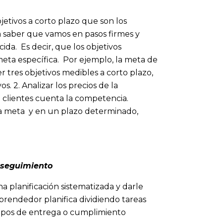
etivos a corto plazo que son los
 saber que vamos en pasos firmes y
da. Es decir, que los objetivos
eta específica. Por ejemplo, la meta de
 tres objetivos medibles a corto plazo,
s. 2. Analizar los precios de la
 clientes cuenta la competencia.
la meta y en un plazo determinado,
y seguimiento
a planificación sistematizada y darle
rendedor planifica dividiendo tareas
mpos de entrega o cumplimiento