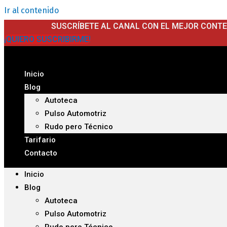
Ir al contenido
SUSCRÍBETE AL CANAL CON EL MEJOR CONT
¡QUIERO SUSCRIBIRME!
Inicio
Blog
Autoteca
Pulso Automotriz
Rudo pero Técnico
Tarifario
Contacto
Inicio
Blog
Autoteca
Pulso Automotriz