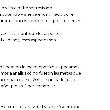
lo y éste debe ser revisado
obtenido y si se va encaminado por el
 circunstancias cambiantes que afecten el
, esencialmente, de los aspectos
l camino y esos aspectos son
ago llegar en la mejor época que podamos
vemos a análisis cómo fueron las metas que
cer para que el 2012 sea iniciado de la
te año que está por comenzar.
deseo una feliz navidad y un próspero año