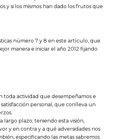
s y si los mismos han dado los frutos que
ticas número 7 y 8 en este artículo, que
ejor manera e iniciar el año 2012 fijando
e en toda actividad que desempeñamos e
 satisfacción personal, que conlleva un
rzos.
 largo plazo; teniendo esta visión,
or y en contra y a qué adversidades nos
ambién, especificando las metas sabremos