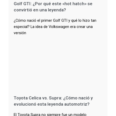
Golf GTI: ¿Por qué este «hot hatch» se
convirtió en una leyenda?
¿Cómo nació el primer Golf GTI y qué lo hizo tan
especial? La idea de Volkswagen era crear una
versión
Toyota Celica vs. Supra: ¿Cómo nació y
evolucionó esta leyenda automotriz?
El Toyota Supra no siempre fue un modelo