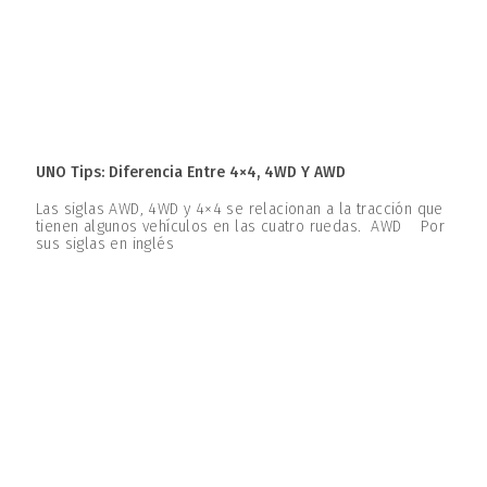
UNO Tips: Diferencia Entre 4×4, 4WD Y AWD
Las siglas AWD, 4WD y 4×4 se relacionan a la tracción que
tienen algunos vehículos en las cuatro ruedas. AWD Por
sus siglas en inglés