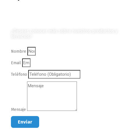
en Formato Digital
Contáctanos
¿Deseas conocer más sobre nuestros productos y
servicios?
Nombre
Email
Teléfono
Mensaje
Enviar