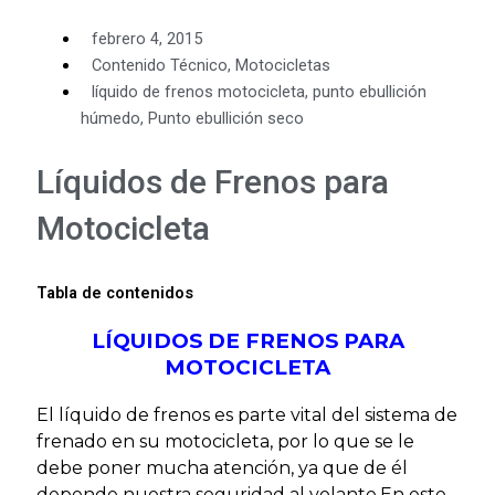
febrero 4, 2015
Contenido Técnico
,
Motocicletas
líquido de frenos motocicleta
,
punto ebullición
húmedo
,
Punto ebullición seco
Líquidos de Frenos para
Motocicleta
Tabla de contenidos
LÍQUIDOS DE FRENOS PARA
MOTOCICLETA
El líquido de frenos es parte vital del sistema de
frenado en su motocicleta, por lo que se le
debe poner mucha atención, ya que de él
depende nuestra seguridad al volante.En este