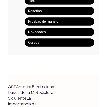
Tips
Reseñas
Pruebas de manejo
Novedades
Cursos
Ant
Anterior
Electricidad
básica de la Motocicleta
Siguiente
La
importancia de