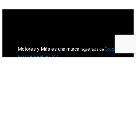
Motores y Más es una marca
Grupo
registrada de
Eje Corporativo, S.A
.