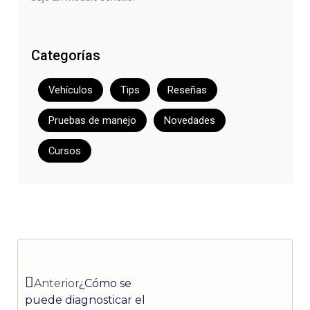
Categorías
Vehículos
Tips
Reseñas
Pruebas de manejo
Novedades
Cursos
Ant
Siguiente
Anterior
¿Cómo se
puede diagnosticar el