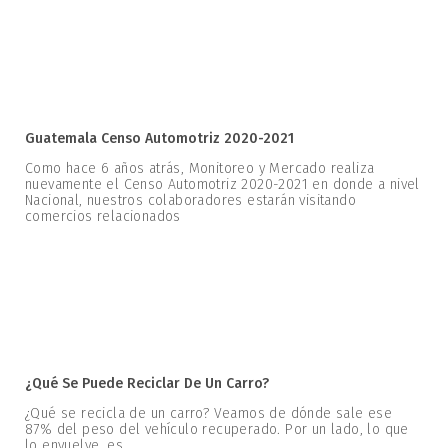
Guatemala Censo Automotriz 2020-2021
Como hace 6 años atrás, Monitoreo y Mercado realiza
nuevamente el Censo Automotriz 2020-2021 en donde a nivel
Nacional, nuestros colaboradores estarán visitando
comercios relacionados
¿Qué Se Puede Reciclar De Un Carro?
¿Qué se recicla de un carro? Veamos de dónde sale ese
87% del peso del vehículo recuperado. Por un lado, lo que
lo envuelve, es