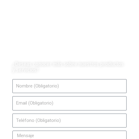
Eventos y Noticias
Productos e Insumos
Mercado y Tendencias
Vehículos
Colección de Revistas
en Formato Digital
Contáctanos
¿Deseas conocer más sobre nuestros productos
y servicios?
Nombre
Email
Teléfono
Mensaje