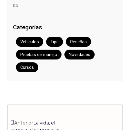
Categorías
Vehículos
Tips
Reseñas
Pruebas de manejo
Novedades
Cursos
Ant
Siguiente
Anterior
La vida, el
cambio y los procesos