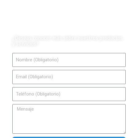
Colección de Revistas
en Formato Digital
Contáctanos
¿Deseas conocer más sobre nuestros productos
y servicios?
Nombre
Email
Teléfono
Mensaje