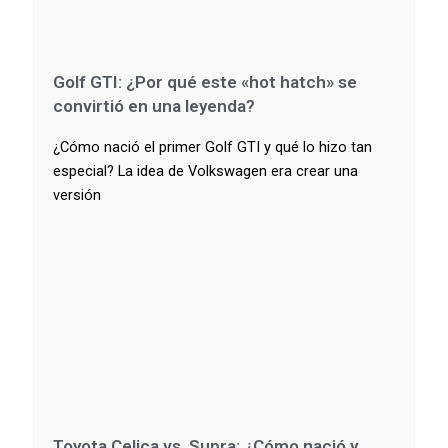
Golf GTI: ¿Por qué este «hot hatch» se
convirtió en una leyenda?
¿Cómo nació el primer Golf GTI y qué lo hizo tan
especial? La idea de Volkswagen era crear una
versión
Toyota Celica vs. Supra: ¿Cómo nació y