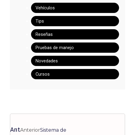
Vehículos
Tips
Reseñas
Pruebas de manejo
Novedades
Cursos
Ant
Anterior
Sistema de