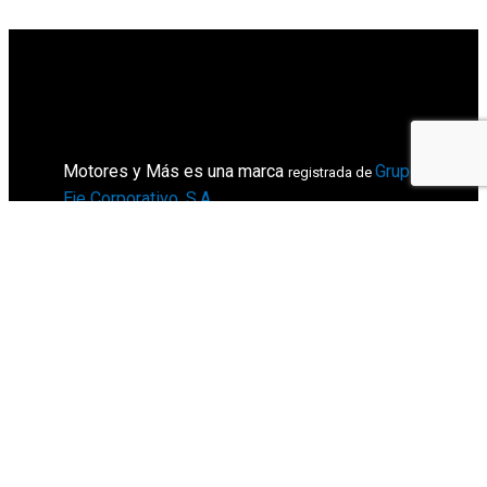
Motores y Más es una marca
Grupo
registrada de
Eje Corporativo, S.A
.