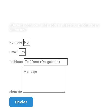
en Formato Digital
Contáctanos
¿Deseas conocer más sobre nuestros productos y
servicios?
Nombre
Email
Teléfono
Mensaje
Enviar