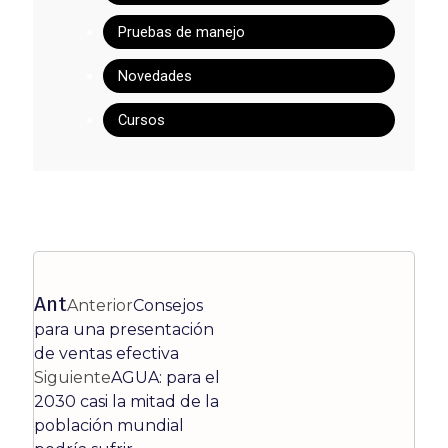
Pruebas de manejo
Novedades
Cursos
Ant
Anterior
Consejos
para una presentación
de ventas efectiva
Siguiente
AGUA: para el
2030 casi la mitad de la
población mundial