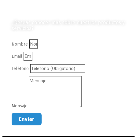
Contáctanos
¿Deseas conocer más sobre nuestros productos y
servicios?
Nombre
Email
Teléfono
Mensaje
Enviar