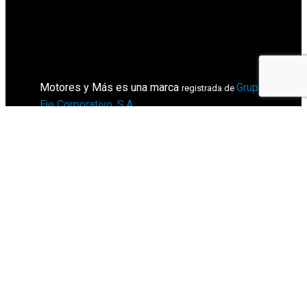
Motores y Más es una marca
Grupo
registrada de
Eje Corporativo, S.A
.