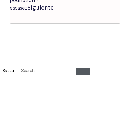
podría sufrir
Siguiente
escasez
Buscar