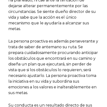
ha planeado, ni cae ante la tentación de
dejarse alterar permanentemente por las
circunstancias. Se siente dueño director de su
vida y sabe que la acción es el único
mecanismo que le ayudaría a alcanzar sus
metas.
La persona proactiva es además perseverante y
trata de saber de antemano su ruta. Se
prepara cuidadosamente procurando anticipar
los obstáculos que encontrará en su camino y
diseña un plan que ejecutará, sin perder de
vista que si los obstáculos lo requieren, será
necesario ajustarlo. La persona proactiva toma
la iniciativa en su vida y subordina sus
emociones a los valores e inalterablemente en
sus metas.
Su conducta es un resultado directo de sus