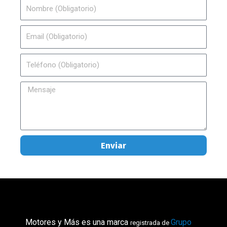
Nombre
Email
Teléfono
Mensaje
Enviar
Motores y Más es una marca
Grupo
registrada de