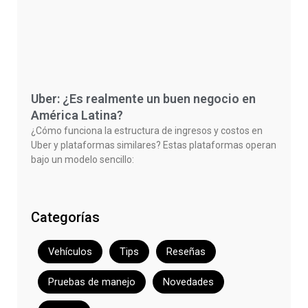
Uber: ¿Es realmente un buen negocio en
América Latina?
¿Cómo funciona la estructura de ingresos y costos en
Uber y plataformas similares? Estas plataformas operan
bajo un modelo sencillo:
Categorías
Vehículos
Tips
Reseñas
Pruebas de manejo
Novedades