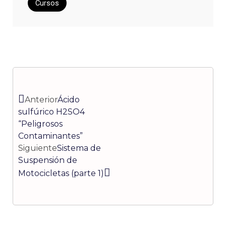
Cursos
Ant
Siguiente
Anterior
Ácido
sulfúrico H2SO4
“Peligrosos
Contaminantes”
Siguiente
Sistema de
Suspensión de
Motocicletas (parte 1)