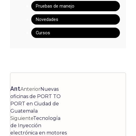
Pruebas de manejo
Novedades
Cursos
Ant
Anterior
Nuevas
oficinas de PORT TO
PORT en Ciudad de
Guatemala
Siguiente
Tecnología
de Inyección
electrónica en motores