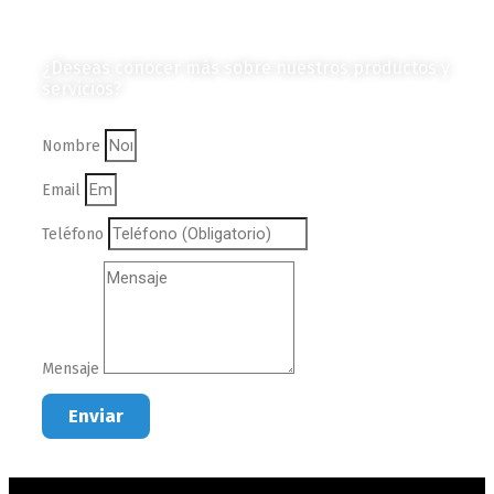
Contáctanos
¿Deseas conocer más sobre nuestros productos y
servicios?
Nombre
Email
Teléfono
Mensaje
Enviar