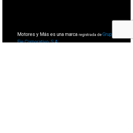
Motores y Más es una marca
Grupo
registrada de
Eje Corporativo, S.A
.