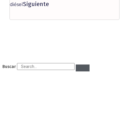
Siguiente
diésel
Buscar