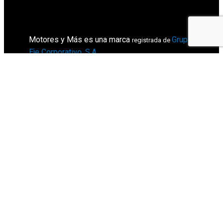
Motores y Más es una marca
Grupo
registrada de
Eje Corporativo, S.A
.