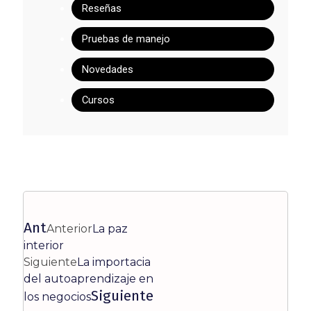
Reseñas
Pruebas de manejo
Novedades
Cursos
Ant
Anterior
La paz
interior
Siguiente
La importacia
del autoaprendizaje en
Siguiente
los negocios