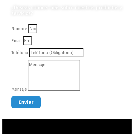
¿Deseas conocer más sobre nuestros productos y
servicios?
Nombre
Email
Teléfono
Mensaje
Enviar