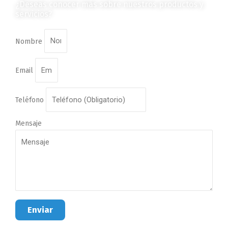
¿Deseas conocer más sobre nuestros productos y
servicios?
Nombre
Email
Teléfono
Mensaje
Enviar