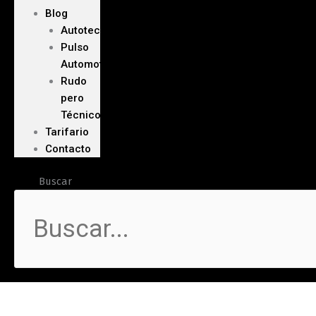
Blog
Autoteca
Pulso
Automotriz
Rudo
pero
Técnico
Tarifario
Contacto
Buscar