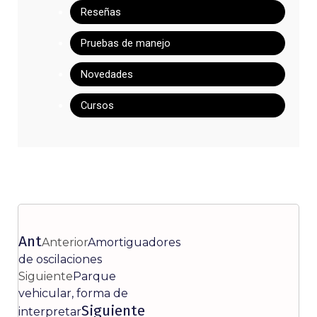
Reseñas
Pruebas de manejo
Novedades
Cursos
Ant
Anterior
Amortiguadores
de oscilaciones
Siguiente
Parque
vehicular, forma de
Siguiente
interpretar