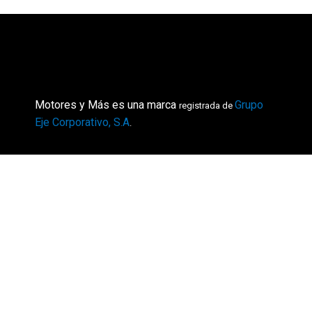
Motores y Más es una marca
Grupo
registrada de
Eje Corporativo, S.A
.