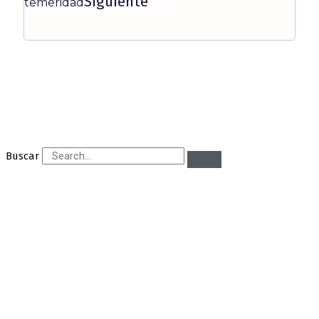
Siguiente
temeridad
Buscar