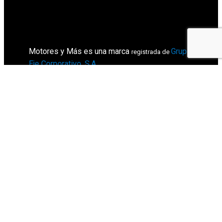
Motores y Más es una marca
Grupo
registrada de
Eje Corporativo, S.A
.