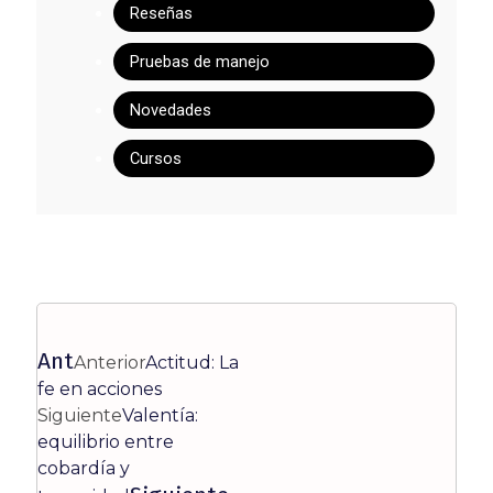
Reseñas
Pruebas de manejo
Novedades
Cursos
Ant
Anterior
Actitud: La
fe en acciones
Siguiente
Valentía:
equilibrio entre
cobardía y