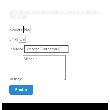
Contáctanos
¿Deseas conocer más sobre nuestros productos y
servicios?
Nombre
Email
Teléfono
Mensaje
Enviar