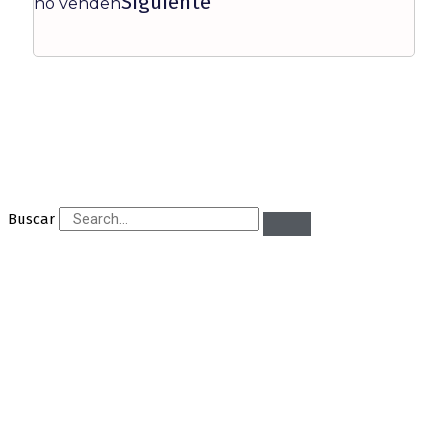
Siguiente
no venden
Buscar