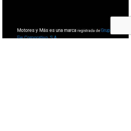
Motores y Más es una marca
Grupo
registrada de
Eje Corporativo, S.A
.