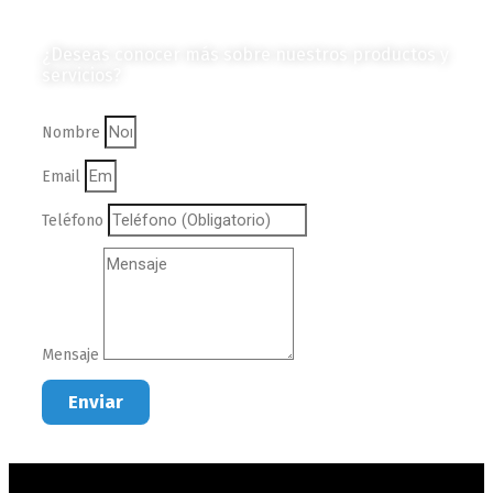
Contáctanos
¿Deseas conocer más sobre nuestros productos y
servicios?
Nombre
Email
Teléfono
Mensaje
Enviar