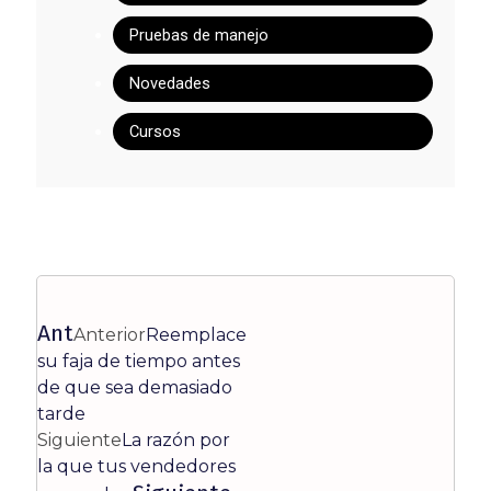
Pruebas de manejo
Novedades
Cursos
Ant
Anterior
Reemplace
su faja de tiempo antes
de que sea demasiado
tarde
Siguiente
La razón por
la que tus vendedores