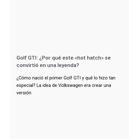
Golf GTI: ¿Por qué este «hot hatch» se
convirtió en una leyenda?
¿Cómo nació el primer Golf GTI y qué lo hizo tan
especial? La idea de Volkswagen era crear una
versión