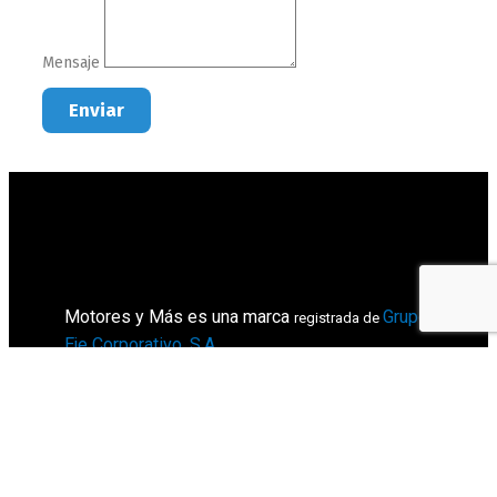
Mensaje
Enviar
Motores y Más es una marca
Grupo
registrada de
Eje Corporativo, S.A
.