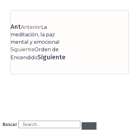
Ant
Anterior
La
meditación, la paz
mental y emocional
Siguiente
Orden de
Siguiente
Encendido
Buscar