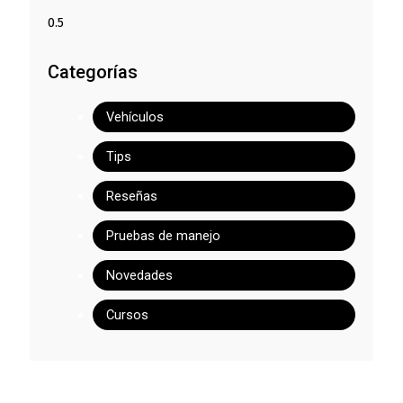
Categorías
Vehículos
Tips
Reseñas
Pruebas de manejo
Novedades
Cursos