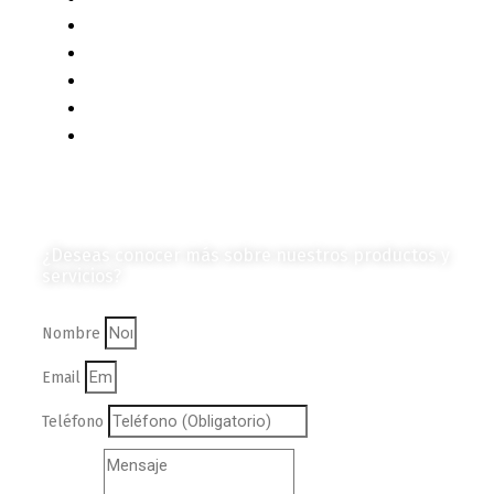
Eventos y Noticias
Productos e Insumos
Mercado y Tendencias
Vehículos
Colección de Revistas
en Formato Digital
Contáctanos
¿Deseas conocer más sobre nuestros productos y
servicios?
Nombre
Email
Teléfono