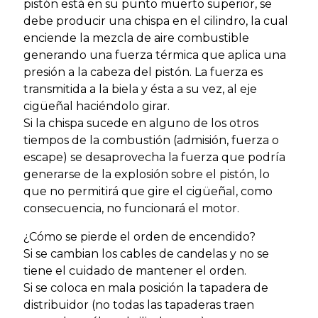
pistón está en su punto muerto superior, se
debe producir una chispa en el cilindro, la cual
enciende la mezcla de aire combustible
generando una fuerza térmica que aplica una
presión a la cabeza del pistón. La fuerza es
transmitida a la biela y ésta a su vez, al eje
cigüeñal haciéndolo girar.
Si la chispa sucede en alguno de los otros
tiempos de la combustión (admisión, fuerza o
escape) se desaprovecha la fuerza que podría
generarse de la explosión sobre el pistón, lo
que no permitirá que gire el cigüeñal, como
consecuencia, no funcionará el motor.
¿Cómo se pierde el orden de encendido?
Si se cambian los cables de candelas y no se
tiene el cuidado de mantener el orden.
Si se coloca en mala posición la tapadera de
distribuidor (no todas las tapaderas traen