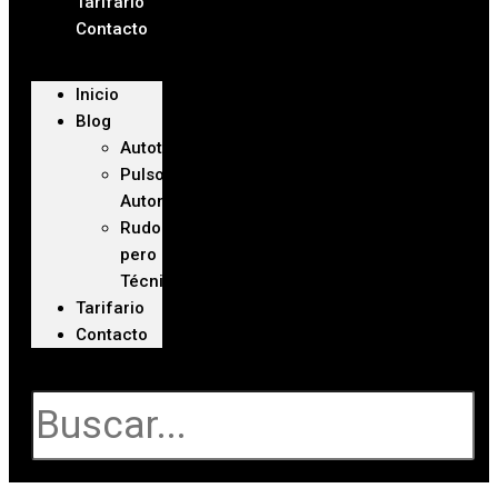
Tarifario
Contacto
Inicio
Blog
Autoteca
Pulso
Automotriz
Rudo
pero
Técnico
Tarifario
Contacto
Buscar