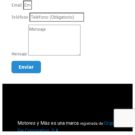
Email
Teléfono
Mensaje
Enviar
Motores y Más es una marca
Grupo
registrada de
Eje Corporativo, S.A
.