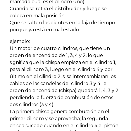
marcado cuál es el cilindro uno).
Cuando se retira el distribuidor y luego se
coloca en mala posición.
Que se salten los dientes en la faja de tiempo
porque ya está en mal estado.
ejemplo:
Un motor de cuatro cilindros, que tiene un
orden de encendido de 1, 3, 4 y 2, lo que
significa que la chispa empieza en el cilindro 1,
pasa al cilindro 3, luego en el cilindro 4 y por
último en el cilindro 2, si se intercambiaran los
cables de las candelas del cilindro 3 y 4 , el
orden de encendido (chispa) quedará 1, 4, 3 y 2,
perdiendo la fuerza de combustión de estos
dos cilindros (3 y 4).
La primera chisca genera combustión en el
primer cilindro y se aprovecha; la segunda
chispa sucede cuando en el cilindro 4 el pistón