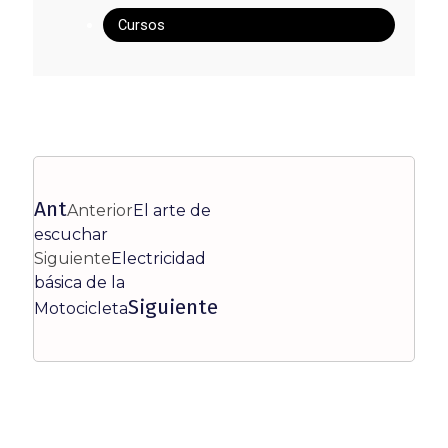
Cursos
Ant
Anterior
El arte de
escuchar
Siguiente
Electricidad
básica de la
Siguiente
Motocicleta