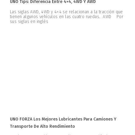
UNO Tips: Diferencia Entre 4×4, 4WD Y AWD
Las siglas AWD, 4WD y 4×4 se relacionan a la tracción que
tienen algunos vehículos en las cuatro ruedas. AWD Por
sus siglas en inglés
UNO FORZA Los Mejores Lubricantes Para Camiones Y
Transporte De Alto Rendimiento