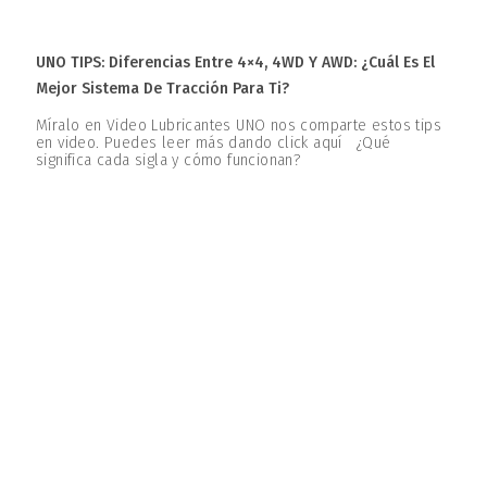
UNO TIPS: Diferencias Entre 4×4, 4WD Y AWD: ¿Cuál Es El
Mejor Sistema De Tracción Para Ti?
Míralo en Video Lubricantes UNO nos comparte estos tips
en video. Puedes leer más dando click aquí ¿Qué
significa cada sigla y cómo funcionan?