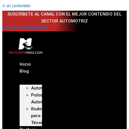
Ir al contenido
SUSCRÍBETE AL CANAL CON EL MEJOR CONTENIDO DEL
SECTOR AUTOMOTRIZ
¡QUIERO SUSCRIBIRME!
Inicio
Blog
Autoteca
Pulso
Automotriz
Rudo
pero
Técnico