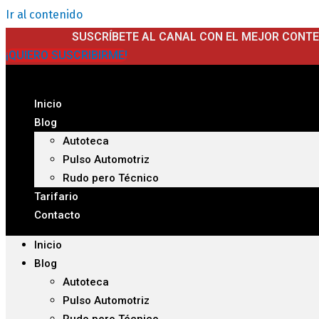
Ir al contenido
SUSCRÍBETE AL CANAL CON EL MEJOR CONT
¡QUIERO SUSCRIBIRME!
Inicio
Blog
Autoteca
Pulso Automotriz
Rudo pero Técnico
Tarifario
Contacto
Inicio
Blog
Autoteca
Pulso Automotriz