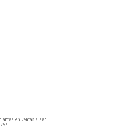
piantes en ventas a ser
aves