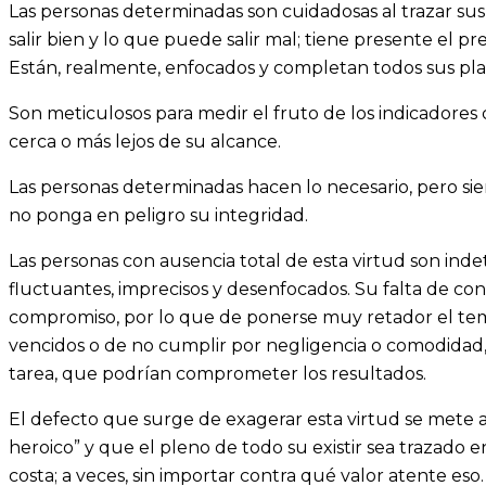
Las personas determinadas son cuidadosas al trazar s
salir bien y lo que puede salir mal; tiene presente el p
Están, realmente, enfocados y completan todos sus plan
Son meticulosos para medir el fruto de los indicadores 
cerca o más lejos de su alcance.
Las personas determinadas hacen lo necesario, pero s
no ponga en peligro su integridad.
Las personas con ausencia total de esta virtud son indet
fluctuantes, imprecisos y desenfocados. Su falta de con
compromiso, por lo que de ponerse muy retador el tema
vencidos o de no cumplir por negligencia o comodidad,
tarea, que podrían comprometer los resultados.
El defecto que surge de exagerar esta virtud se mete a
heroico” y que el pleno de todo su existir sea trazado 
costa; a veces, sin importar contra qué valor atente es