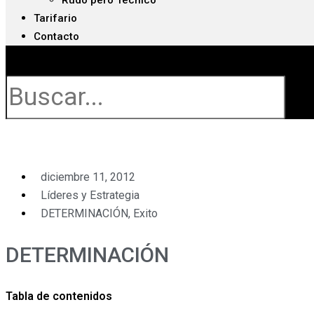
Rudo pero Técnico
Tarifario
Contacto
Buscar
diciembre 11, 2012
Líderes y Estrategia
DETERMINACIÓN
,
Exito
DETERMINACIÓN
Tabla de contenidos