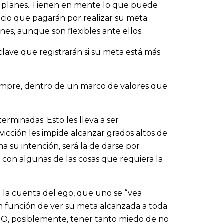
us planes. Tienen en mente lo que puede
recio que pagarán por realizar su meta.
es, aunque son flexibles ante ellos.
clave que registrarán si su meta está más
iempre, dentro de un marco de valores que
erminadas. Esto les lleva a ser
vicción les impide alcanzar grados altos de
 su intención, será la de darse por
 con algunas de las cosas que requiera la
 la cuenta del ego, que uno se “vea
en función de ver su meta alcanzada a toda
o. O, posiblemente, tener tanto miedo de no