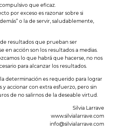
 compulsivo que eficaz.
cto por exceso es razonar sobre si
demás” o la de servir, saludablemente,
 de resultados que prueban ser
e en acción son los resultados a medias.
ozcamos lo que habrá que hacerse, no nos
sario para alcanzar los resultados.
la determinación es requerido para lograr
 y accionar con extra esfuerzo, pero sin
ros de no salirnos de la deseable virtud.
Silvia Larrave
www.silvialarrave.com
info@silvialarrave.com