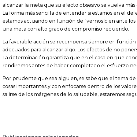
alcanzar la meta que su efecto obsesivo se vuelva más
La forma más sencilla de entender si estamos en el defe
estamos actuando en función de “vernos bien ante los 
una meta con alto grado de compromiso requerido.
La favorable acción se recompensa siempre en función
adecuados para alcanzar algo. Los efectos de no poners
La determinación garantiza que en el caso en que con
rendiremos antes de haber completado el esfuerzo nece
Por prudente que sea alguien, se sabe que el tema de 
cosas importantes y con enfocarse dentro de los valores
salirse de los márgenes de lo saludable, estaremos segu