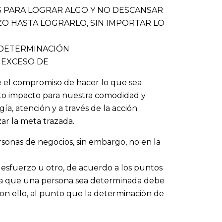
S PARA LOGRAR ALGO Y NO DESCANSAR
ZO HASTA LOGRARLO, SIN IMPORTAR LO
NDETERMINACIÓN
 EXCESO DE
 el compromiso de hacer lo que sea
alto impacto para nuestra comodidad y
gía, atención y a través de la acción
zar la meta trazada.
sonas de negocios, sin embargo, no en la
esfuerzo u otro, de acuerdo a los puntos
ra que una persona sea determinada debe
n ello, al punto que la determinación de