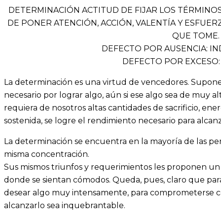
DETERMINACIÓN ACTITUD DE FIJAR LOS TÉRMINO
DE PONER ATENCIÓN, ACCIÓN, VALENTÍA Y ESFUER
QUE TOME.
DEFECTO POR AUSENCIA: I
DEFECTO POR EXCESO:
La determinación es una virtud de vencedores. Supone
necesario por lograr algo, aún si ese algo sea de muy 
requiera de nosotros altas cantidades de sacrificio, ener
sostenida, se logre el rendimiento necesario para alcan
La determinación se encuentra en la mayoría de las per
misma concentración.
Sus mismos triunfos y requerimientos les proponen un 
donde se sientan cómodos. Queda, pues, claro que pa
desear algo muy intensamente, para comprometerse co
alcanzarlo sea inquebrantable.