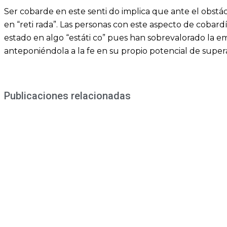
Ser cobarde en este senti do implica que ante el obstác
en “reti rada”. Las personas con este aspecto de cobar
estado en algo “estáti co” pues han sobrevalorado la em
anteponiéndola a la fe en su propio potencial de super
Publicaciones relacionadas