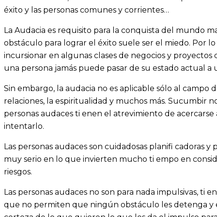
éxito y las personas comunes y corrientes…
La Audacia es requisito para la conquista del mundo 
obstáculo para lograr el éxito suele ser el miedo. Por l
incursionar en algunas clases de negocios y proyectos 
una persona jamás puede pasar de su estado actual a 
Sin embargo, la audacia no es aplicable sólo al campo de
relaciones, la espiritualidad y muchos más. Sucumbir n
personas audaces ti enen el atrevimiento de acercarse
intentarlo.
Las personas audaces son cuidadosas planifi cadoras 
muy serio en lo que invierten mucho ti empo en conside
riesgos.
Las personas audaces no son para nada impulsivas, ti en
que no permiten que ningún obstáculo les detenga y es