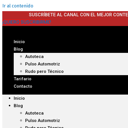
Ir al contenido
SUSCRÍBETE AL CANAL CON EL MEJOR CONT
¡QUIERO SUSCRIBIRME!
Inicio
Blog
Autoteca
Pulso Automotriz
Rudo pero Técnico
Tarifario
Contacto
Inicio
Blog
Autoteca
Pulso Automotriz