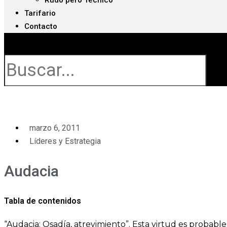
Rudo pero Técnico
Tarifario
Contacto
Buscar
marzo 6, 2011
Líderes y Estrategia
Audacia
Tabla de contenidos
“Audacia: Osadía, atrevimiento”. Esta virtud es probabl