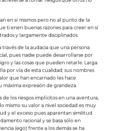
a atreverse a tomar riesgos que otros no
an en sí mismos pero no al punto de la
ue ti enen buenas razones para creer en sí
rados y largamente disciplinados.
 través de la audacia que una persona
ial, pues nadie puede desarrollarse por
igro y las cosas que pueden retarle. Larga
ella por vía de esta cualidad; sus nombres
alor que han encarnado les hace
 su máxima expresión de grandeza.
 de los riesgos implícitos en una aventura,
lo mismo su valor a nivel sociedad es muy
rtud y el exceso pues aparentan similitud
damento racional y se basa sólo en
iencia (ego) frente a los demás se ha