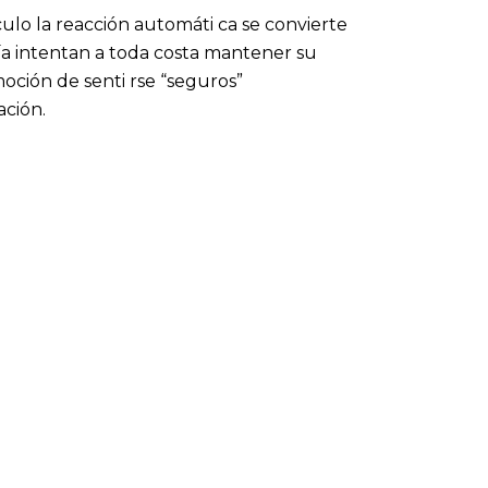
ulo la reacción automáti ca se convierte
día intentan a toda costa mantener su
oción de senti rse “seguros”
ación.