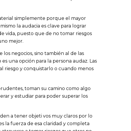
material simplemente porque el mayor
o mismo la audacia es clave para lograr
de vida, puesto que de no tomar riesgos
uno mejor.
 los negocios, sino también al de las
o es una opción para la persona audaz. Las
 al riesgo y conquistarlo o cuando menos
y prudentes, toman su camino como algo
rar y estudiar para poder superar los
den a tener objeti vos muy claros por lo
 la fuerza de esa claridad y completa