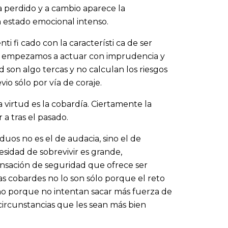
ha perdido y a cambio aparece la
 estado emocional intenso.
 fi cado con la característi ca de ser
ue empezamos a actuar con imprudencia y
d son algo tercas y no calculan los riesgos
io sólo por vía de coraje.
 virtud es la cobardía. Ciertamente la
a tras el pasado.
os no es el de audacia, sino el de
sidad de sobrevivir es grande,
sación de seguridad que ofrece ser
as cobardes no lo son sólo porque el reto
no porque no intentan sacar más fuerza de
 circunstancias que les sean más bien