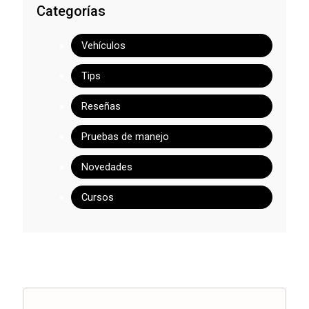
Categorías
Vehículos
Tips
Reseñas
Pruebas de manejo
Novedades
Cursos