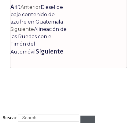
Ant
Anterior
Diesel de
bajo contenido de
azufre en Guatemala
Siguiente
Alineación de
las Ruedas con el
Timón del
Siguiente
Automóvil
Buscar