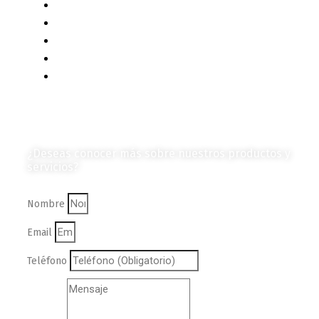
Eventos y Noticias
Productos e Insumos
Mercado y Tendencias
Vehículos
Colección de Revistas
en Formato Digital
Contáctanos
¿Deseas conocer más sobre nuestros productos y
servicios?
Nombre
Email
Teléfono