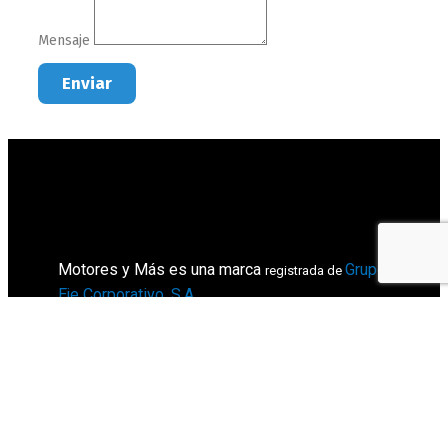
Mensaje
Enviar
Motores y Más es una marca
Grupo
registrada de
Eje Corporativo, S.A
.