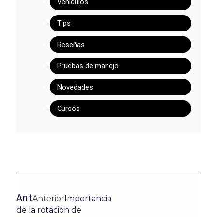
Vehículos
Tips
Reseñas
Pruebas de manejo
Novedades
Cursos
Ant
Anterior
Importancia
de la rotación de