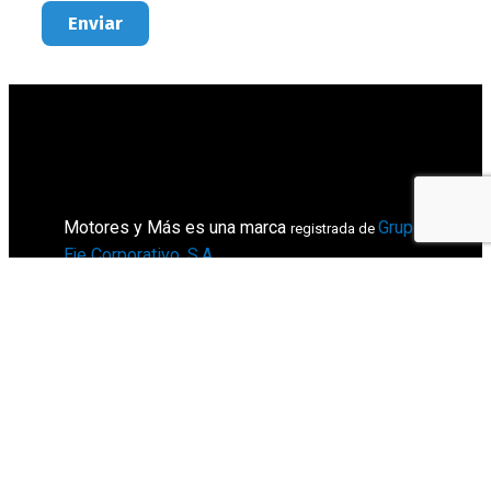
Enviar
Motores y Más es una marca
Grupo
registrada de
Eje Corporativo, S.A
.