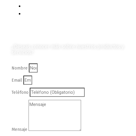
Vehículos
Colección de Revistas
en Formato Digital
Contáctanos
¿Deseas conocer más sobre nuestros productos y
servicios?
Nombre
Email
Teléfono
Mensaje