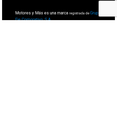
Motores y Más es una marca
Grupo
registrada de
Eje Corporativo, S.A
.