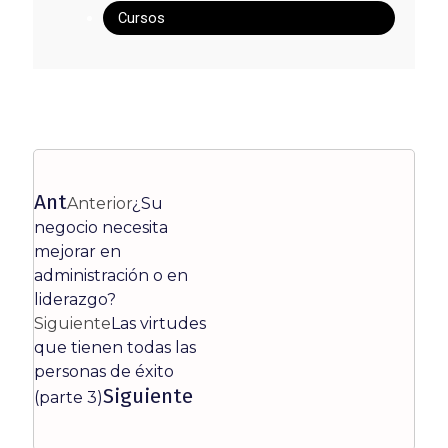
Cursos
Ant
Anterior
¿Su
negocio necesita
mejorar en
administración o en
liderazgo?
Siguiente
Las virtudes
que tienen todas las
personas de éxito
Siguiente
(parte 3)