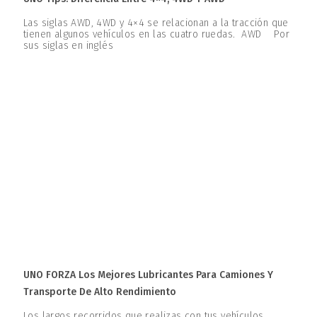
Las siglas AWD, 4WD y 4×4 se relacionan a la tracción que
tienen algunos vehículos en las cuatro ruedas. AWD Por
sus siglas en inglés
UNO FORZA Los Mejores Lubricantes Para Camiones Y
Transporte De Alto Rendimiento
Los largos recorridos que realizas con tus vehículos