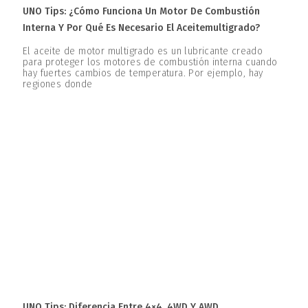
UNO Tips: ¿Cómo Funciona Un Motor De Combustión
Interna Y Por Qué Es Necesario El Aceitemultigrado?
El aceite de motor multigrado es un lubricante creado
para proteger los motores de combustión interna cuando
hay fuertes cambios de temperatura. Por ejemplo, hay
regiones donde
UNO Tips: Diferencia Entre 4×4, 4WD Y AWD