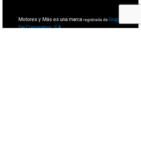
Motores y Más es una marca
Grupo
registrada de
Eje Corporativo, S.A
.