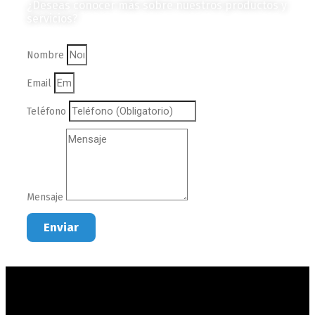
¿Deseas conocer más sobre nuestros productos y
servicios?
Nombre
Email
Teléfono
Mensaje
Enviar