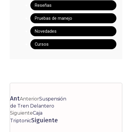
Reseñas
Pruebas de manejo
Novedades
Cursos
Ant
Anterior
Suspensión
de Tren Delantero
Siguiente
Caja
Siguiente
Triptonic