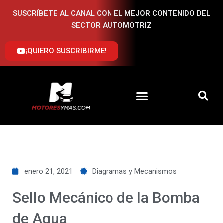
Ir
SUSCRÍBETE AL CANAL CON EL MEJOR CONTENIDO DEL
al
SECTOR AUTOMOTRIZ
contenido
¡QUIERO SUSCRIBIRME!
enero 21, 2021
Diagramas y Mecanismos
Sello Mecánico de la Bomba
de Agua