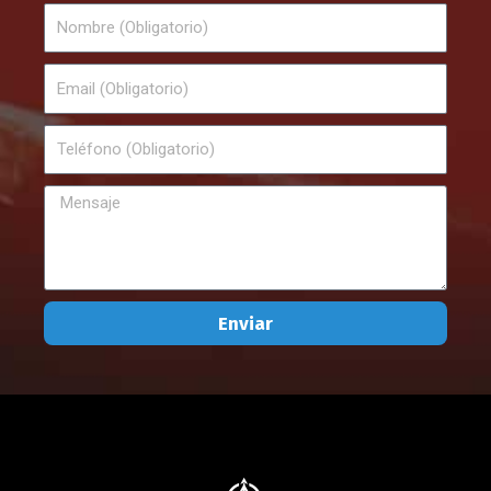
Nombre
Email
Teléfono
Mensaje
Enviar