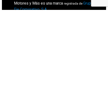
Motores y Más es una marca
Grupo
registrada de
Eje Corporativo, S.A
.