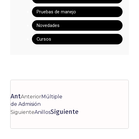
Pruebas de manejo
Novedades
Cursos
Ant
Anterior
Múltiple
de Admisión
Siguiente
Siguiente
Anillos