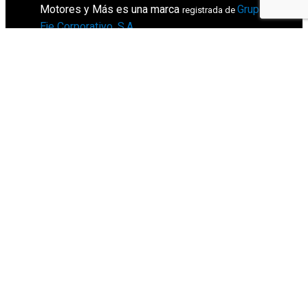
Motores y Más es una marca
Grupo
registrada de
Eje Corporativo, S.A
.