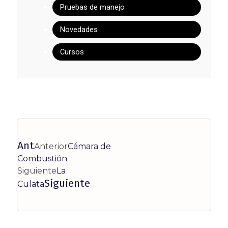
Pruebas de manejo
Novedades
Cursos
Ant
Anterior
Cámara de
Combustión
Siguiente
La
Siguiente
Culata